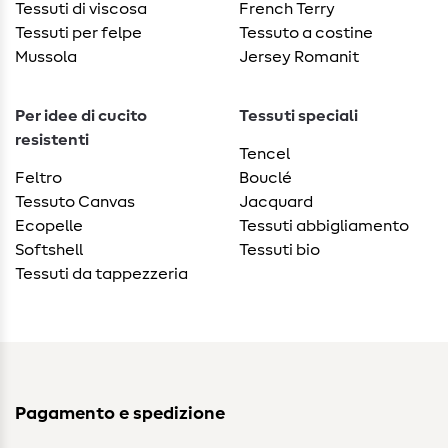
Tessuti di viscosa
French Terry
Tessuti per felpe
Tessuto a costine
Mussola
Jersey Romanit
Per idee di cucito
Tessuti speciali
resistenti
Tencel
Feltro
Bouclé
Tessuto Canvas
Jacquard
Ecopelle
Tessuti abbigliamento
Softshell
Tessuti bio
Tessuti da tappezzeria
Pagamento e spedizione