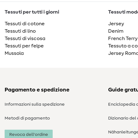
Tessuti per tutti i giorni
Tessuti moda
Tessuti di cotone
Jersey
Tessuti di lino
Denim
Tessuti di viscosa
French Terry
Tessuti per felpe
Tessuto a co
Mussola
Jersey Roma
Pagamento e spedizione
Guide gratu
Informazioni sulla spedizione
Enciclopedia d
Metodi di pagamento
Dizionario del
Nähanleitung
Revoca dell'ordine