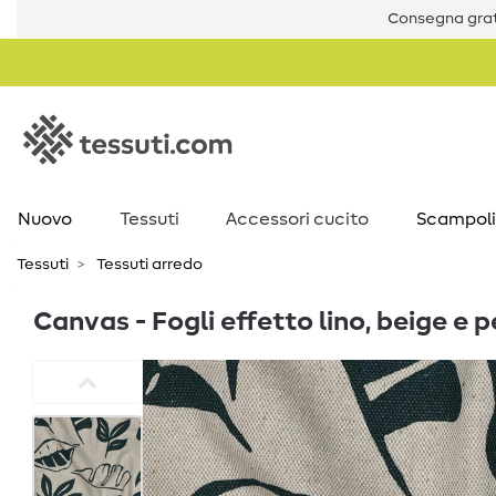
Consegna grat
Nuovo
Tessuti
Accessori cucito
Scampoli
Tessuti
Tessuti arredo
Canvas - Fogli effetto lino, beige e p