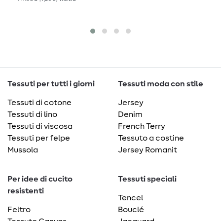
Tessuti per tutti i giorni
Tessuti moda con stile
Tessuti di cotone
Jersey
Tessuti di lino
Denim
Tessuti di viscosa
French Terry
Tessuti per felpe
Tessuto a costine
Mussola
Jersey Romanit
Per idee di cucito
Tessuti speciali
resistenti
Tencel
Feltro
Bouclé