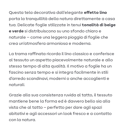
Questa tela decorativa dall’elegante
effetto lino
porta la tranquillità della natura direttamente a casa
tua. Delicate foglie stilizzate in tenui
tonalità di beige
e verde
si distribuiscono su uno sfondo chiaro e
naturale – come una leggera pioggia di foglie che
crea un’atmosfera armoniosa e moderna.
La trama raffinata ricorda il lino classico e conferisce
al tessuto un aspetto piacevolmente naturale e allo
stesso tempo di alta qualità. Il motivo a foglie ha un
fascino senza tempo e si integra facilmente in stili
d’arredo scandinavi, moderni o anche accoglienti e
naturali.
Grazie alla sua consistenza ruvida al tatto, il tessuto
mantiene bene la forma ed è davvero bello sia alla
vista che al tatto – perfetto per dare agli spazi
abitativi e agli accessori un look fresco e a contatto
con la natura.