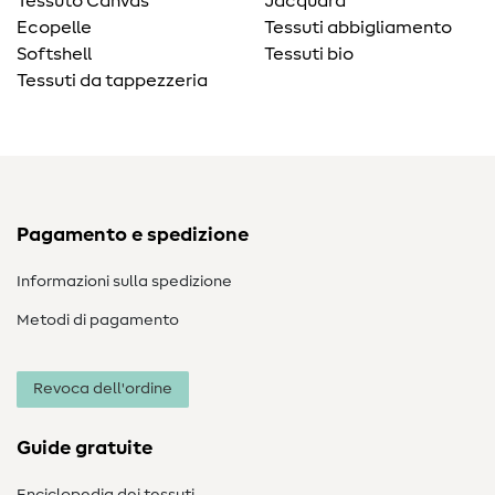
Tessuto Canvas
Jacquard
Ecopelle
Tessuti abbigliamento
Softshell
Tessuti bio
Tessuti da tappezzeria
Pagamento e spedizione
Informazioni sulla spedizione
Metodi di pagamento
Revoca dell'ordine
Guide gratuite