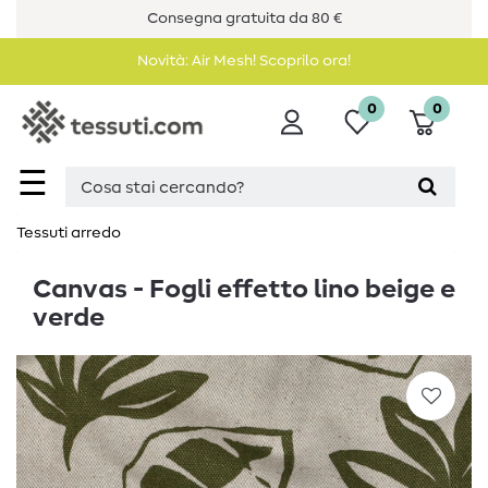
Consegna gratuita da 80 €
Novità: Air Mesh! Scoprilo ora!
0
0
☰
Tessuti arredo
Canvas - Fogli effetto lino beige e
verde