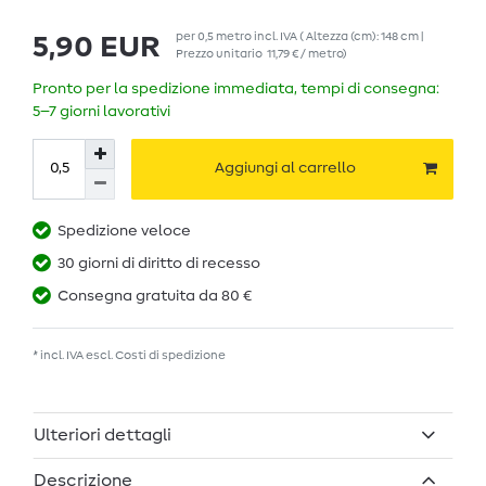
per
0,5
metro
incl. IVA
( Altezza (cm): 148 cm |
5,90 EUR
Prezzo unitario
11,79 € / metro
)
Pronto per la spedizione immediata, tempi di consegna:
5–7 giorni lavorativi
Aggiungi al carrello
Spedizione veloce
30 giorni di diritto di recesso
Consegna gratuita da 80 €
* incl. IVA escl.
Costi di spedizione
Ulteriori dettagli
Descrizione