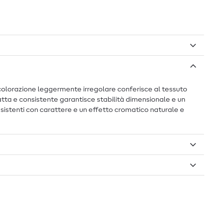
colorazione leggermente irregolare conferisce al tessuto
tta e consistente garantisce stabilità dimensionale e un
 resistenti con carattere e un effetto cromatico naturale e