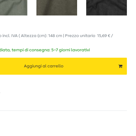
o
incl. IVA
( Altezza (cm): 148 cm | Prezzo unitario
15,69 € /
ata, tempi di consegna: 5–7 giorni lavorativi
Aggiungi al carrello
o