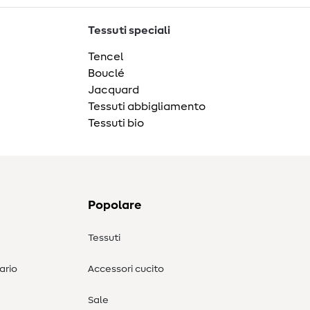
Tessuti speciali
Tencel
Bouclé
Jacquard
Tessuti abbigliamento
Tessuti bio
Popolare
Tessuti
ario
Accessori cucito
Sale