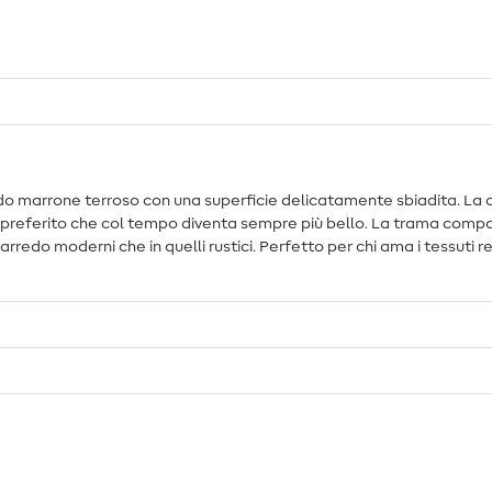
o marrone terroso con una superficie delicatamente sbiadita. La 
 preferito che col tempo diventa sempre più bello. La trama compa
d’arredo moderni che in quelli rustici. Perfetto per chi ama i tessuti