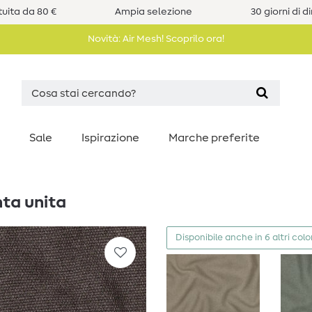
uita da 80 €
Ampia selezione
30 giorni di d
Novità: Air Mesh! Scoprilo ora!
Sale
Ispirazione
Marche preferite
ta unita
Disponibile anche in 6 altri colo