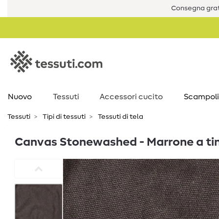
Consegna grat
Nuovo
Tessuti
Accessori cucito
Scampoli
Tessuti
Tipi di tessuti
Tessuti di tela
Canvas Stonewashed - Marrone a tin