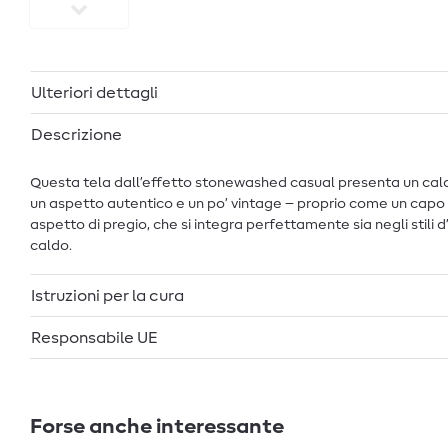
Ulteriori dettagli
Descrizione
Questa tela dall’effetto stonewashed casual presenta un cald
un aspetto autentico e un po’ vintage – proprio come un capo
aspetto di pregio, che si integra perfettamente sia negli stili 
caldo.
Istruzioni per la cura
Responsabile UE
Forse anche interessante