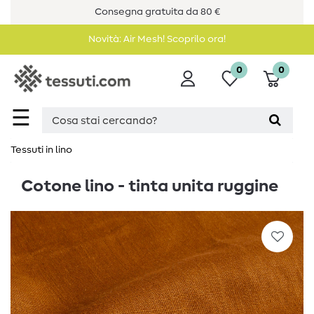
Consegna gratuita da 80 €
Novità: Air Mesh! Scoprilo ora!
0
0
☰
Tessuti in lino
Cotone lino - tinta unita ruggine