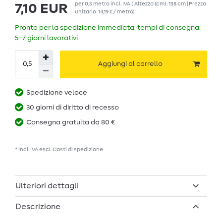
per
0,5
metro
incl. IVA
( Altezza (cm): 138 cm | Prezzo
7,10 EUR
unitario
14,19 € / metro
)
Pronto per la spedizione immediata, tempi di consegna:
5–7 giorni lavorativi
Aggiungi al carrello
Spedizione veloce
30 giorni di diritto di recesso
Consegna gratuita da 80 €
* incl. IVA escl.
Costi di spedizione
Ulteriori dettagli
Descrizione