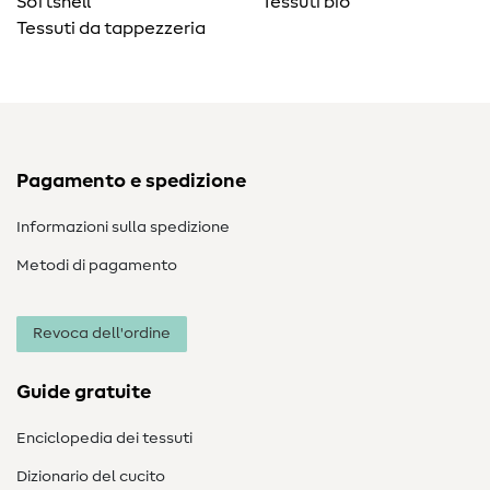
Softshell
Tessuti bio
Tessuti da tappezzeria
Pagamento e spedizione
Informazioni sulla spedizione
Metodi di pagamento
Revoca dell'ordine
Guide gratuite
Enciclopedia dei tessuti
Dizionario del cucito