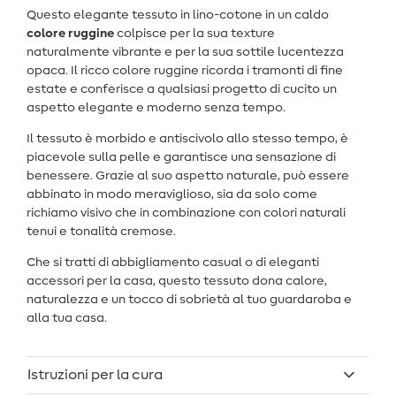
Questo elegante tessuto in lino-cotone in un caldo
colore ruggine
colpisce per la sua texture
naturalmente vibrante e per la sua sottile lucentezza
opaca. Il ricco colore ruggine ricorda i tramonti di fine
estate e conferisce a qualsiasi progetto di cucito un
aspetto elegante e moderno senza tempo.
Il tessuto è morbido e antiscivolo allo stesso tempo, è
piacevole sulla pelle e garantisce una sensazione di
benessere. Grazie al suo aspetto naturale, può essere
abbinato in modo meraviglioso, sia da solo come
richiamo visivo che in combinazione con colori naturali
tenui e tonalità cremose.
Che si tratti di abbigliamento casual o di eleganti
accessori per la casa, questo tessuto dona calore,
naturalezza e un tocco di sobrietà al tuo guardaroba e
alla tua casa.
Istruzioni per la cura