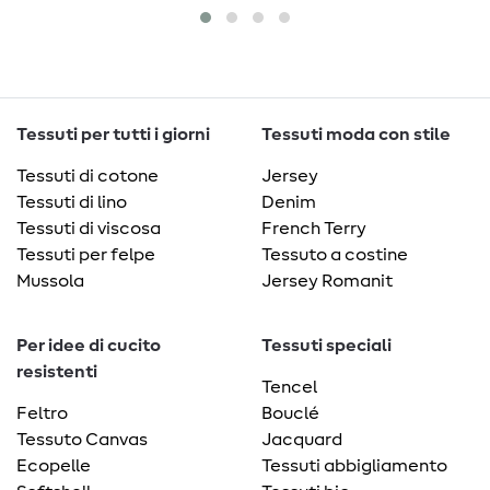
Tessuti per tutti i giorni
Tessuti moda con stile
Tessuti di cotone
Jersey
Tessuti di lino
Denim
Tessuti di viscosa
French Terry
Tessuti per felpe
Tessuto a costine
Mussola
Jersey Romanit
Per idee di cucito
Tessuti speciali
resistenti
Tencel
Feltro
Bouclé
Tessuto Canvas
Jacquard
Ecopelle
Tessuti abbigliamento