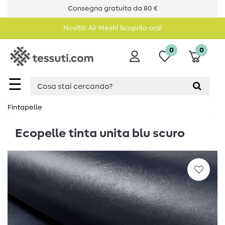
Consegna gratuita da 80 €
Novità: Air Mesh! Scoprilo ora!
0
0
☰
Fintapelle
Ecopelle tinta unita blu scuro