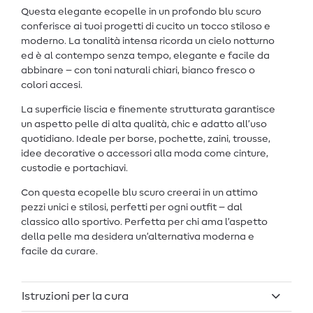
Questa elegante ecopelle in un profondo blu scuro
conferisce ai tuoi progetti di cucito un tocco stiloso e
moderno. La tonalità intensa ricorda un cielo notturno
ed è al contempo senza tempo, elegante e facile da
abbinare – con toni naturali chiari, bianco fresco o
colori accesi.
La superficie liscia e finemente strutturata garantisce
un aspetto pelle di alta qualità, chic e adatto all’uso
quotidiano. Ideale per borse, pochette, zaini, trousse,
idee decorative o accessori alla moda come cinture,
custodie e portachiavi.
Con questa ecopelle blu scuro creerai in un attimo
pezzi unici e stilosi, perfetti per ogni outfit – dal
classico allo sportivo. Perfetta per chi ama l’aspetto
della pelle ma desidera un’alternativa moderna e
facile da curare.
Istruzioni per la cura