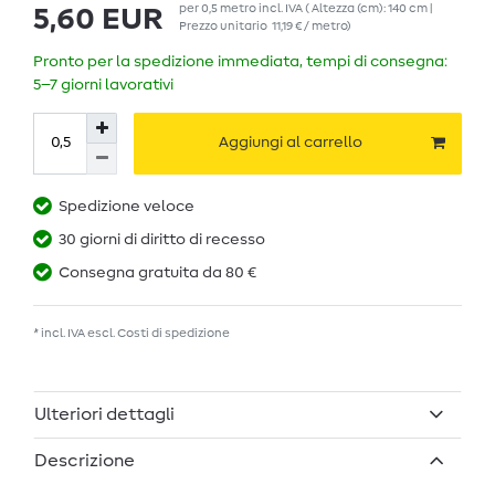
per
0,5
metro
incl. IVA
( Altezza (cm): 140 cm |
5,60 EUR
Prezzo unitario
11,19 € / metro
)
Pronto per la spedizione immediata, tempi di consegna:
5–7 giorni lavorativi
Aggiungi al carrello
Spedizione veloce
30 giorni di diritto di recesso
Consegna gratuita da 80 €
* incl. IVA escl.
Costi di spedizione
Ulteriori dettagli
Descrizione