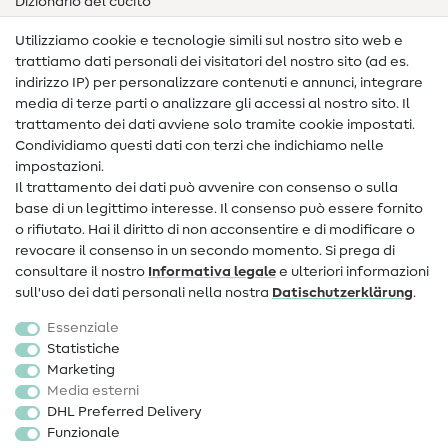
Dizionario del cucito
Nähanleitungen
Utilizziamo cookie e tecnologie simili sul nostro sito web e
trattiamo dati personali dei visitatori del nostro sito (ad es.
Assistenza e contatto
indirizzo IP) per personalizzare contenuti e annunci, integrare
media di terze parti o analizzare gli accessi al nostro sito. Il
Contatto
trattamento dei dati avviene solo tramite cookie impostati.
Condividiamo questi dati con terzi che indichiamo nelle
Informazioni sul nuovo proprietario
impostazioni.
Il trattamento dei dati può avvenire con consenso o sulla
FAQ
base di un legittimo interesse. Il consenso può essere fornito
Diritto di recesso
o rifiutato. Hai il diritto di non acconsentire e di modificare o
revocare il consenso in un secondo momento. Si prega di
Popolare
consultare il nostro
Informativa legale
e ulteriori informazioni
sull'uso dei dati personali nella nostra
Dati­schutz­erklärung
.
Tessuti
Essenziale
Accessori cucito
Statistiche
Marketing
Sale
Media esterni
DHL Preferred Delivery
Funzionale