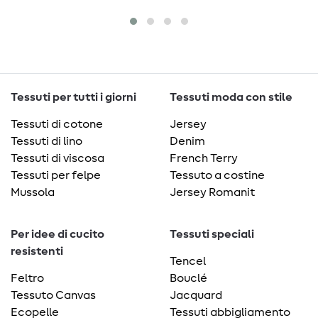
Tessuti per tutti i giorni
Tessuti moda con stile
Tessuti di cotone
Jersey
Tessuti di lino
Denim
Tessuti di viscosa
French Terry
Tessuti per felpe
Tessuto a costine
Mussola
Jersey Romanit
Per idee di cucito
Tessuti speciali
resistenti
Tencel
Feltro
Bouclé
Tessuto Canvas
Jacquard
Ecopelle
Tessuti abbigliamento