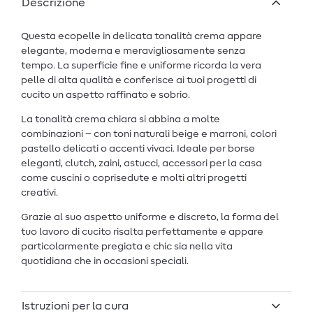
Descrizione
Questa ecopelle in delicata tonalità crema appare
elegante, moderna e meravigliosamente senza
tempo. La superficie fine e uniforme ricorda la vera
pelle di alta qualità e conferisce ai tuoi progetti di
cucito un aspetto raffinato e sobrio.
La tonalità crema chiara si abbina a molte
combinazioni – con toni naturali beige e marroni, colori
pastello delicati o accenti vivaci. Ideale per borse
eleganti, clutch, zaini, astucci, accessori per la casa
come cuscini o coprisedute e molti altri progetti
creativi.
Grazie al suo aspetto uniforme e discreto, la forma del
tuo lavoro di cucito risalta perfettamente e appare
particolarmente pregiata e chic sia nella vita
quotidiana che in occasioni speciali.
Istruzioni per la cura