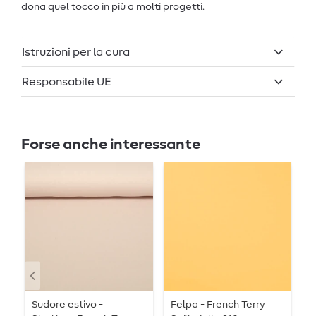
dona quel tocco in più a molti progetti.
Istruzioni per la cura
Responsabile UE
Forse anche interessante
Sudore estivo -
Felpa - French Terry
S