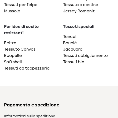
Tessuti per felpe
Tessuto a costine
Mussola
Jersey Romanit
Per idee di cucito
Tessuti speciali
resistenti
Tencel
Feltro
Bouclé
Tessuto Canvas
Jacquard
Ecopelle
Tessuti abbigliamento
Softshell
Tessuti bio
Tessuti da tappezzeria
Pagamento e spedizione
Informazioni sulla spedizione