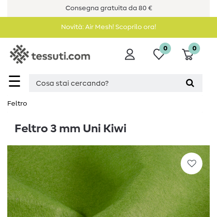
Consegna gratuita da 80 €
Novità: Air Mesh! Scoprilo ora!
0
0
☰
Feltro
Feltro 3 mm Uni Kiwi