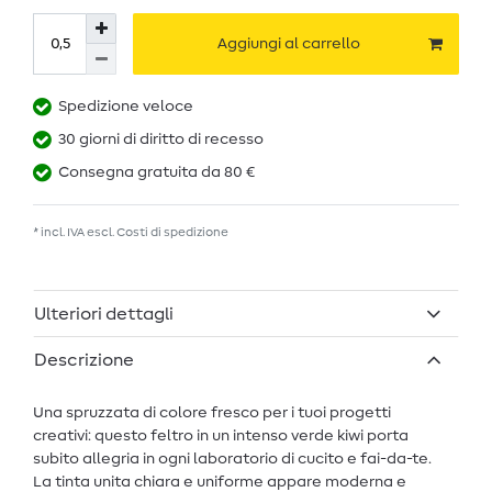
Aggiungi al carrello
Spedizione veloce
30 giorni di diritto di recesso
Consegna gratuita da 80 €
* incl. IVA escl.
Costi di spedizione
Ulteriori dettagli
Descrizione
Una spruzzata di colore fresco per i tuoi progetti
creativi: questo feltro in un intenso verde kiwi porta
subito allegria in ogni laboratorio di cucito e fai-da-te.
La tinta unita chiara e uniforme appare moderna e