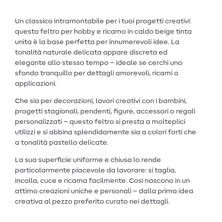
Un classico intramontabile per i tuoi progetti creativi:
questo feltro per hobby e ricamo in caldo beige tinta
unita è la base perfetta per innumerevoli idee. La
tonalità naturale delicata appare discreta ed
elegante allo stesso tempo – ideale se cerchi uno
sfondo tranquillo per dettagli amorevoli, ricami o
applicazioni.
Che sia per decorazioni, lavori creativi con i bambini,
progetti stagionali, pendenti, figure, accessori o regali
personalizzati – questo feltro si presta a molteplici
utilizzi e si abbina splendidamente sia a colori forti che
a tonalità pastello delicate.
La sua superficie uniforme e chiusa lo rende
particolarmente piacevole da lavorare: si taglia,
incolla, cuce e ricama facilmente. Così nascono in un
attimo creazioni uniche e personali – dalla prima idea
creativa al pezzo preferito curato nei dettagli.