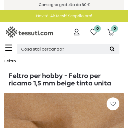
Consegna gratuita da 80 €
Novità: Air Mesh! Scoprilo ora!
0
0
☰
Feltro
Feltro per hobby - Feltro per
ricamo 1,5 mm beige tinta unita