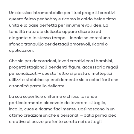
Un classico intramontabile per i tuoi progetti creativi:
questo feltro per hobby e ricamo in caldo beige tinta
unita è la base perfetta per innumerevoli idee. La
tonalità naturale delicata appare discreta ed
elegante allo stesso tempo – ideale se cerchi uno
sfondo tranquillo per dettagli amorevoli, ricami o
applicazioni.
Che sia per decorazioni, lavori creativi con i bambini,
progetti stagionali, pendenti, figure, accessori o regali
personalizzati – questo feltro si presta a molteplici
utilizzi e si abbina splendidamente sia a colori forti che
a tonalità pastello delicate.
La sua superficie uniforme e chiusa lo rende
particolarmente piacevole da lavorare: si taglia,
incolla, cuce e ricama facilmente. Così nascono in un
attimo creazioni uniche e personali – dalla prima idea
creativa al pezzo preferito curato nei dettagli.