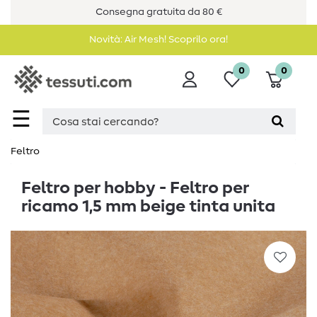
Consegna gratuita da 80 €
Novità: Air Mesh! Scoprilo ora!
0
0
☰
Feltro
Feltro per hobby - Feltro per
ricamo 1,5 mm beige tinta unita