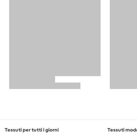
Tessuti per tutti i giorni
Tessuti moda