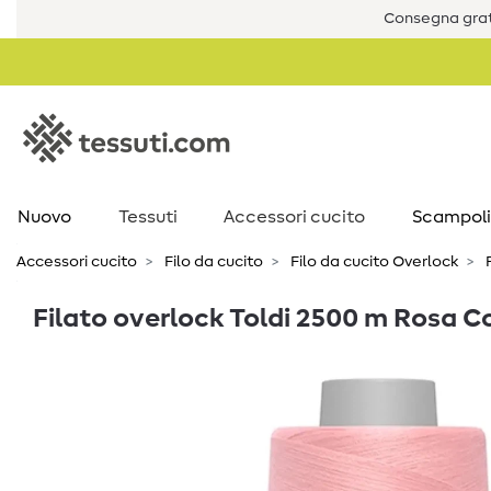
Consegna grat
Nuovo
Tessuti
Accessori cucito
Scampoli
Accessori cucito
Filo da cucito
Filo da cucito Overlock
F
Filato overlock Toldi 2500 m Rosa C