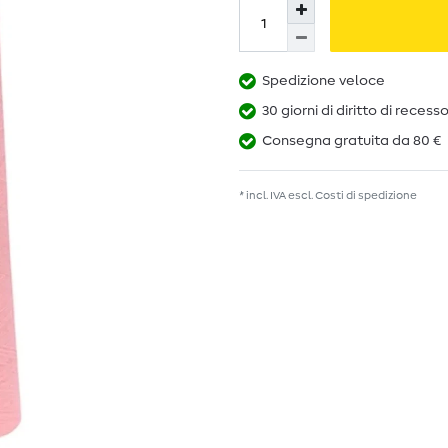
Spedizione veloce
30 giorni di diritto di recess
Consegna gratuita da 80 €
* incl. IVA escl.
Costi di spedizione