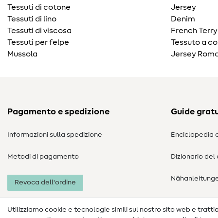
Tessuti di cotone
Jersey
Tessuti di lino
Denim
Tessuti di viscosa
French Terry
Tessuti per felpe
Tessuto a co
Mussola
Jersey Roma
Pagamento e spedizione
Guide gratu
Informazioni sulla spedizione
Enciclopedia d
Metodi di pagamento
Dizionario del
Nähanleitung
Revoca dell'ordine
Utilizziamo cookie e tecnologie simili sul nostro sito web e trattiam