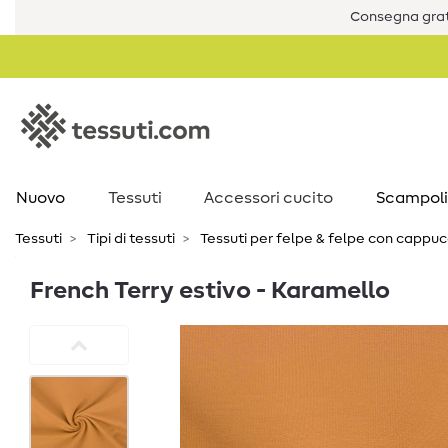
Consegna grat
Nuovo
Tessuti
Accessori cucito
Scampoli
Tessuti
Tipi di tessuti
Tessuti per felpe & felpe con cappuc
French Terry estivo - Karamello