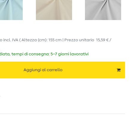
ro
incl. IVA
( Altezza (cm): 155 cm | Prezzo unitario
15,59 € /
ata, tempi di consegna: 5–7 giorni lavorativi
Aggiungi al carrello
o