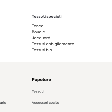
Tessuti speciali
Tencel
Bouclé
Jacquard
Tessuti abbigliamento
Tessuti bio
Popolare
Tessuti
ario
Accessori cucito