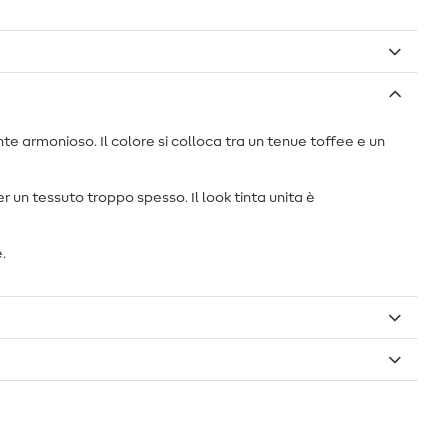
 armonioso. Il colore si colloca tra un tenue toffee e un
 un tessuto troppo spesso. Il look tinta unita è
.