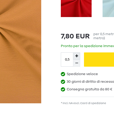
per
0,5
met
7,80 EUR
metro
)
Pronto per la spedizione immedi
Spedizione veloce
30 giorni di diritto di recess
Consegna gratuita da 80 €
* incl. IVA escl.
Costi di spedizione