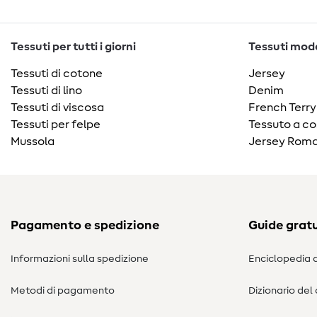
Tessuti per tutti i giorni
Tessuti moda
Tessuti di cotone
Jersey
Tessuti di lino
Denim
Tessuti di viscosa
French Terry
Tessuti per felpe
Tessuto a co
Mussola
Jersey Roma
Pagamento e spedizione
Guide gratu
Informazioni sulla spedizione
Enciclopedia d
Metodi di pagamento
Dizionario del