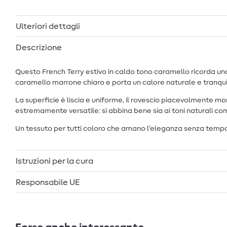
Ulteriori dettagli
Descrizione
Questo French Terry estivo in caldo tono caramello ricorda un
caramello marrone chiaro e porta un calore naturale e tranqui
La superficie è liscia e uniforme, il rovescio piacevolmente mo
estremamente versatile: si abbina bene sia ai toni naturali com
Un tessuto per tutti coloro che amano l’eleganza senza tempo e
Istruzioni per la cura
Responsabile UE