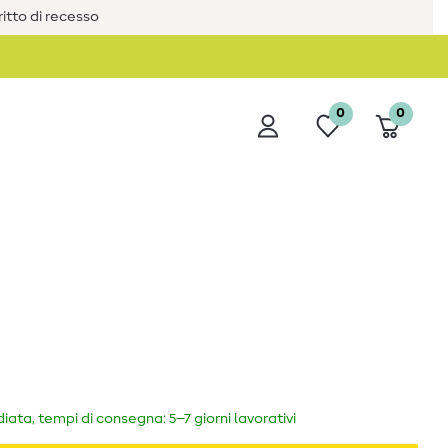
iritto di recesso
0
0
ata, tempi di consegna: 5–7 giorni lavorativi