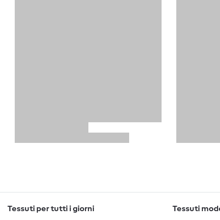
Tessuti per tutti i giorni
Tessuti moda