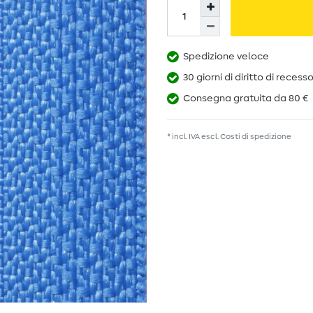
Spedizione veloce
30 giorni di diritto di recess
Consegna gratuita da 80 €
* incl. IVA escl.
Costi di spedizione