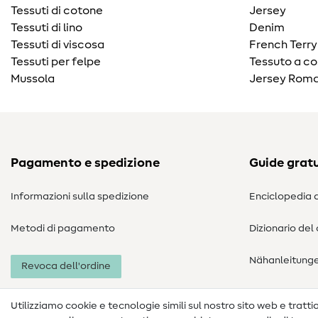
Tessuti di cotone
Jersey
Tessuti di lino
Denim
Tessuti di viscosa
French Terry
Tessuti per felpe
Tessuto a co
Mussola
Jersey Roma
Pagamento e spedizione
Guide gratu
Informazioni sulla spedizione
Enciclopedia d
Metodi di pagamento
Dizionario del
Nähanleitung
Revoca dell'ordine
Utilizziamo cookie e tecnologie simili sul nostro sito web e trattiam