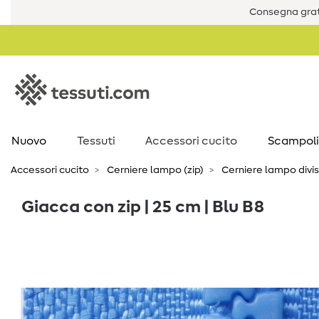
Consegna grat
Nuovo
Tessuti
Accessori cucito
Scampoli
Accessori cucito
Cerniere lampo (zip)
Cerniere lampo divisi
Giacca con zip | 25 cm | Blu B8