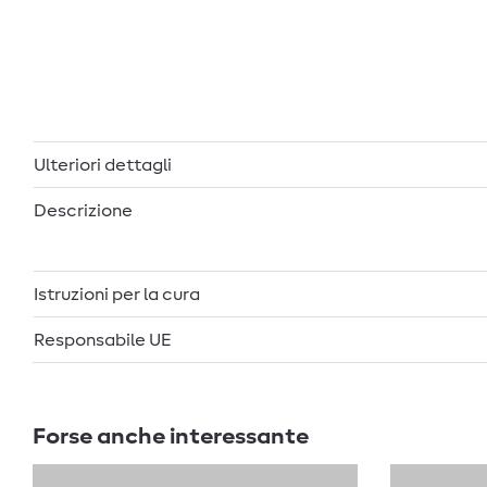
Ulteriori dettagli
Descrizione
Istruzioni per la cura
Responsabile UE
Forse anche interessante