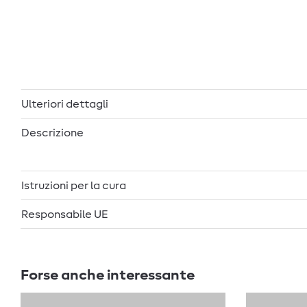
Ulteriori dettagli
Descrizione
Istruzioni per la cura
Responsabile UE
Forse anche interessante