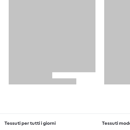
Tessuti per tutti i giorni
Tessuti moda