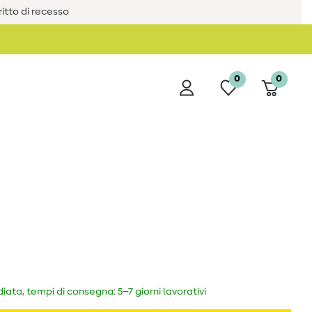
iritto di recesso
0
0
ata, tempi di consegna: 5–7 giorni lavorativi