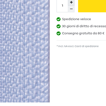
Spedizione veloce
30 giorni di diritto di recess
Consegna gratuita da 80 €
* incl. IVA escl.
Costi di spedizione