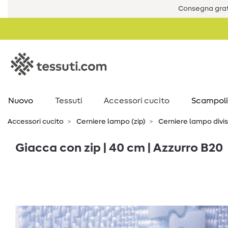
Consegna grat
Nuovo
Tessuti
Accessori cucito
Scampoli
Accessori cucito
Cerniere lampo (zip)
Cerniere lampo divisi
Giacca con zip | 40 cm | Azzurro B20