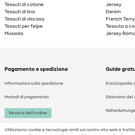
Tessuti di cotone
Jersey
Tessuti di lino
Denim
Tessuti di viscosa
French Terry
Tessuti per felpe
Tessuto a co
Mussola
Jersey Roma
Pagamento e spedizione
Guide gratu
Informazioni sulla spedizione
Enciclopedia d
Metodi di pagamento
Dizionario del
Nähanleitung
Revoca dell'ordine
Utilizziamo cookie e tecnologie simili sul nostro sito web e trattiam