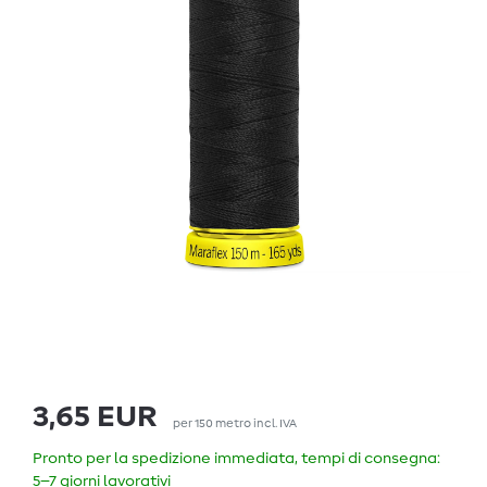
3,65 EUR
per
150
metro
incl. IVA
Pronto per la spedizione immediata, tempi di consegna:
5–7 giorni lavorativi