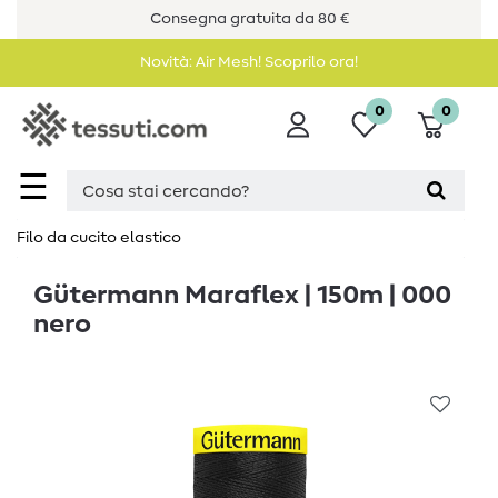
Consegna gratuita da 80 €
Novità: Air Mesh! Scoprilo ora!
0
0
☰
Filo da cucito elastico
Gütermann Maraflex | 150m | 000
nero