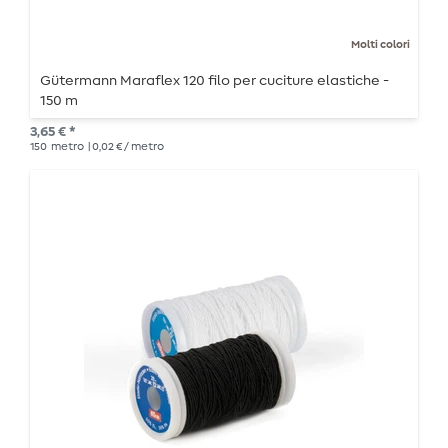
Molti colori
Gütermann Maraflex 120 filo per cuciture elastiche -
150 m
3,65 € *
150
metro
| 0,02 € / metro