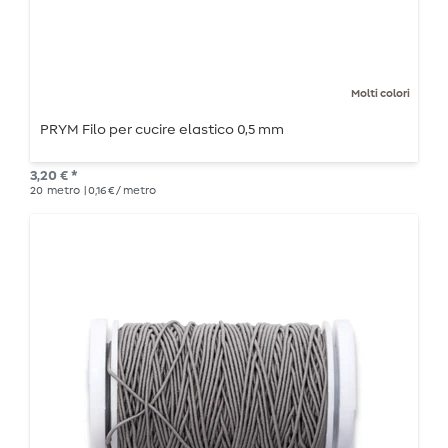
Molti colori
PRYM Filo per cucire elastico 0,5 mm
3,20 € *
20
metro
| 0,16 € / metro