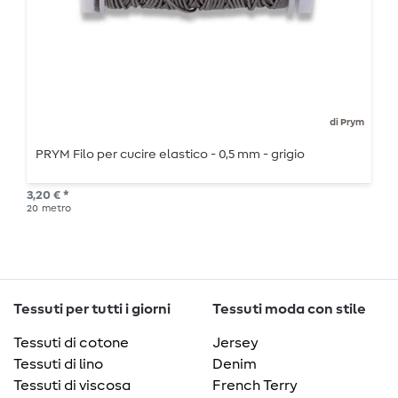
di Prym
PRYM Filo per cucire elastico - 0,5 mm - grigio
3,20 € *
20
metro
Tessuti per tutti i giorni
Tessuti moda con stile
Tessuti di cotone
Jersey
Tessuti di lino
Denim
Tessuti di viscosa
French Terry