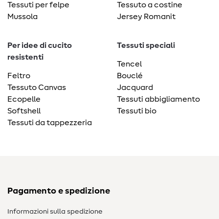
Tessuti per felpe
Tessuto a costine
Mussola
Jersey Romanit
Per idee di cucito
Tessuti speciali
resistenti
Tencel
Feltro
Bouclé
Tessuto Canvas
Jacquard
Ecopelle
Tessuti abbigliamento
Softshell
Tessuti bio
Tessuti da tappezzeria
Pagamento e spedizione
Informazioni sulla spedizione