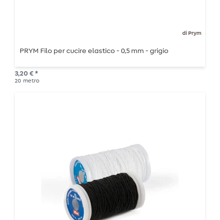
di Prym
PRYM Filo per cucire elastico - 0,5 mm - grigio
3,20 € *
20
metro