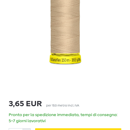
3,65 EUR
per
150
metro
incl. IVA
Pronto per la spedizione immediata, tempi di consegna:
5–7 giorni lavorativi