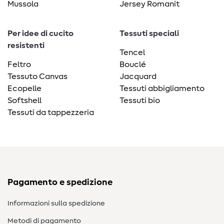
Mussola
Jersey Romanit
Per idee di cucito
Tessuti speciali
resistenti
Tencel
Feltro
Bouclé
Tessuto Canvas
Jacquard
Ecopelle
Tessuti abbigliamento
Softshell
Tessuti bio
Tessuti da tappezzeria
Pagamento e spedizione
Informazioni sulla spedizione
Metodi di pagamento