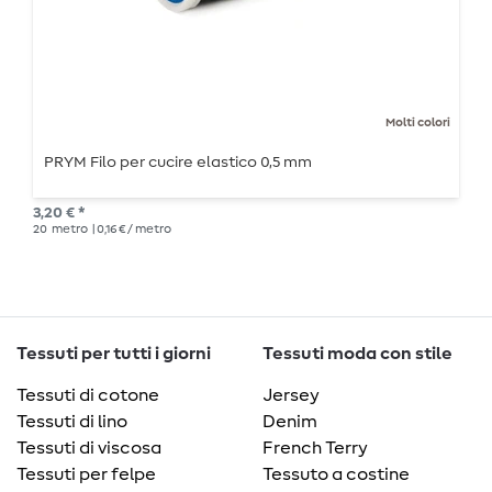
Molti colori
PRYM Filo per cucire elastico 0,5 mm
3,20 € *
20
metro
| 0,16 € / metro
Tessuti per tutti i giorni
Tessuti moda con stile
Tessuti di cotone
Jersey
Tessuti di lino
Denim
Tessuti di viscosa
French Terry
Tessuti per felpe
Tessuto a costine