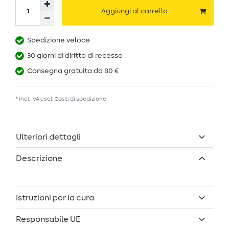
Aggiungi al carrello
Spedizione veloce
30 giorni di diritto di recesso
Consegna gratuita da 80 €
* incl. IVA escl.
Costi di spedizione
Ulteriori dettagli
Descrizione
Istruzioni per la cura
Responsabile UE