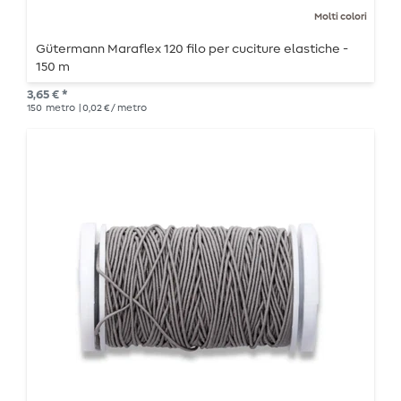
Molti colori
Gütermann Maraflex 120 filo per cuciture elastiche -
150 m
3,65 € *
150
metro
| 0,02 € / metro