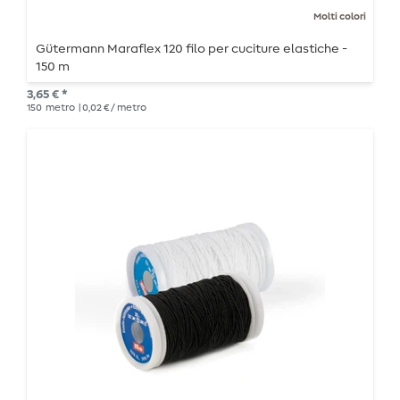
Molti colori
Gütermann Maraflex 120 filo per cuciture elastiche -
150 m
3,65 € *
150
metro
| 0,02 € / metro