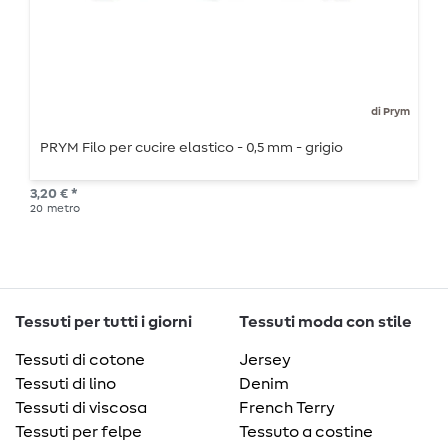
di Prym
PRYM Filo per cucire elastico - 0,5 mm - grigio
3,20 € *
20
metro
Tessuti per tutti i giorni
Tessuti moda con stile
Tessuti di cotone
Jersey
Tessuti di lino
Denim
Tessuti di viscosa
French Terry
Tessuti per felpe
Tessuto a costine