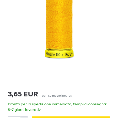
3,65 EUR
per
150
metro
incl. IVA
Pronto per la spedizione immediata, tempi di consegna:
5–7 giorni lavorativi