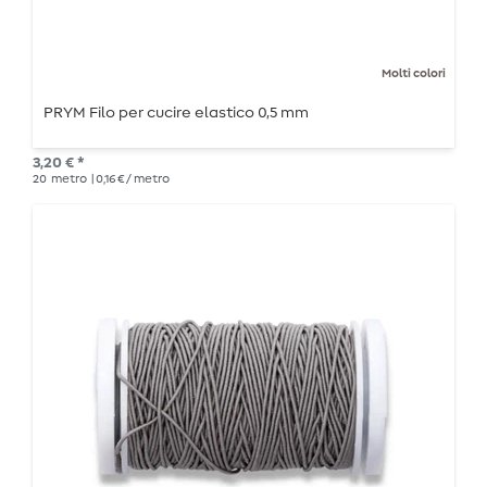
Molti colori
PRYM Filo per cucire elastico 0,5 mm
3,20 € *
20
metro
| 0,16 € / metro