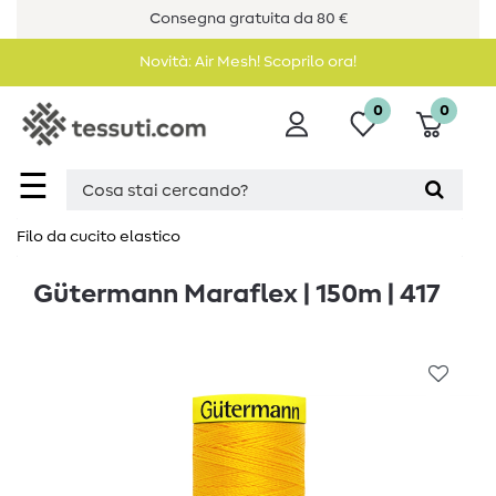
Consegna gratuita da 80 €
Novità: Air Mesh! Scoprilo ora!
0
0
☰
Filo da cucito elastico
Gütermann Maraflex | 150m | 417