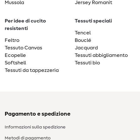
Mussola
Jersey Romanit
Per idee di cucito
Tessuti speciali
resistenti
Tencel
Feltro
Bouclé
Tessuto Canvas
Jacquard
Ecopelle
Tessuti abbigliamento
Softshell
Tessuti bio
Tessuti da tappezzeria
Pagamento e spedizione
Informazioni sulla spedizione
Metodi di pagamento