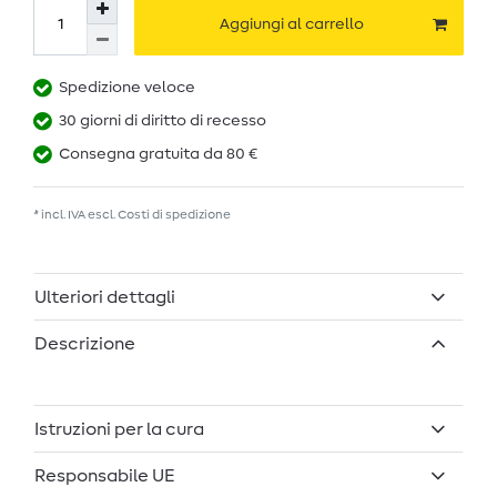
Aggiungi al carrello
Spedizione veloce
30 giorni di diritto di recesso
Consegna gratuita da 80 €
* incl. IVA escl.
Costi di spedizione
Ulteriori dettagli
Descrizione
Istruzioni per la cura
Responsabile UE