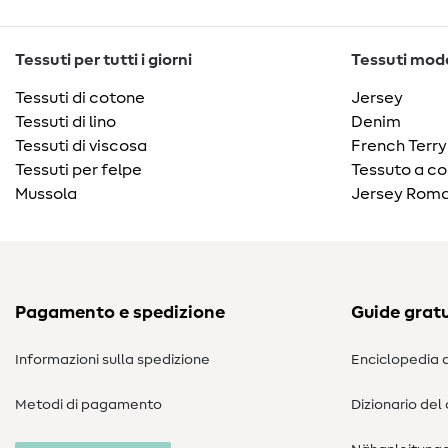
Tessuti per tutti i giorni
Tessuti moda
Tessuti di cotone
Jersey
Tessuti di lino
Denim
Tessuti di viscosa
French Terry
Tessuti per felpe
Tessuto a co
Mussola
Jersey Roma
Pagamento e spedizione
Guide gratu
Informazioni sulla spedizione
Enciclopedia d
Metodi di pagamento
Dizionario del