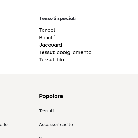
Tessuti speciali
Tencel
Bouclé
Jacquard
Tessuti abbigliamento
Tessuti bio
Popolare
Tessuti
ario
Accessori cucito