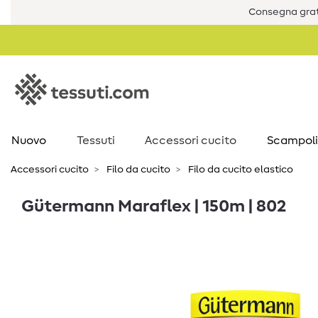
Consegna grat
Nuovo
Tessuti
Accessori cucito
Scampoli
Accessori cucito
Filo da cucito
Filo da cucito elastico
Gütermann Maraflex | 150m | 802