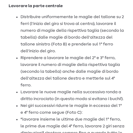
Lavorare la parte centrale
Distribuire uniformemente le maglie del tallone su 2
ferri (l'inizio del giro si trova al centro), lavorare il
numero di maglie della rispettiva taglia (secondo la
tabella) dalle maglie di bordo dell'altezza del
tallone sinistro (Foto B) e prenderle sul 1° ferro
dell'inizio del giro.
Riprendere a lavorare le maglie del 2° e 3° ferro,
lavorare il numero di maglie della rispettiva taglia
(secondo la tabella) anche dalle maglie di bordo
dell'altezza del tallone destro e metterle sul 4°
ferro.
Lavorare le nuove maglie nella successiva ronda a
diritto incrociato (in questo modo si evitano i buchi!).
Nei giri successivi ridurre le maglie in eccesso del 1°
e 4° ferro come segue (Foto C):
*lavorare insieme le ultime due maglie del 1° ferro,
le prime due maglie del 4° ferro, lavorare 2 giri senza