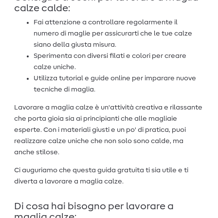
calze calde:
Fai attenzione a controllare regolarmente il
numero di maglie per assicurarti che le tue calze
siano della giusta misura.
Sperimenta con diversi filati e colori per creare
calze uniche.
Utilizza tutorial e guide online per imparare nuove
tecniche di maglia.
Lavorare a maglia calze è un'attività creativa e rilassante
che porta gioia sia ai principianti che alle magliaie
esperte. Con i materiali giusti e un po' di pratica, puoi
realizzare calze uniche che non solo sono calde, ma
anche stilose.
Ci auguriamo che questa guida gratuita ti sia utile e ti
diverta a lavorare a maglia calze.
Di cosa hai bisogno per lavorare a
maglia calze: