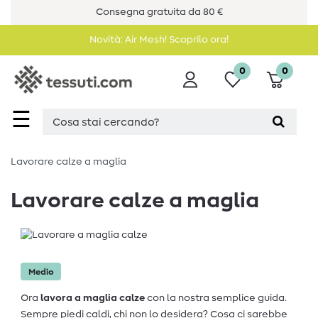
Consegna gratuita da 80 €
Novità: Air Mesh! Scoprilo ora!
0
0
☰
Lavorare calze a maglia
Lavorare calze a maglia
Medio
Ora
lavora a maglia calze
con la nostra semplice guida.
Sempre piedi caldi, chi non lo desidera? Cosa ci sarebbe