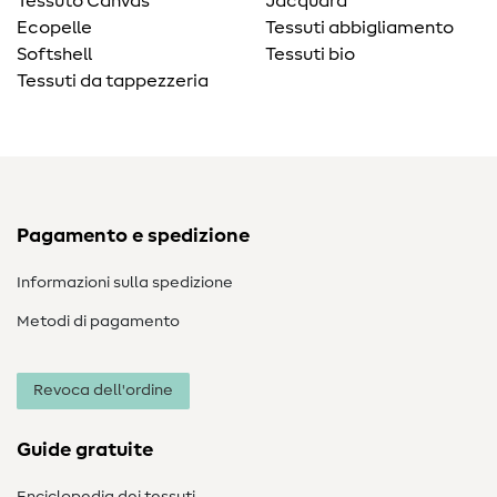
Tessuto Canvas
Jacquard
Ecopelle
Tessuti abbigliamento
Softshell
Tessuti bio
Tessuti da tappezzeria
Pagamento e spedizione
Informazioni sulla spedizione
Metodi di pagamento
Revoca dell'ordine
Guide gratuite