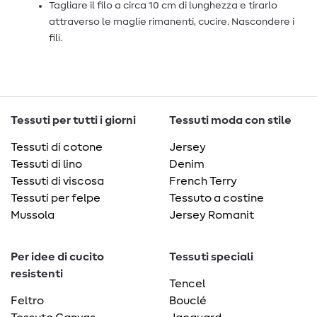
Tagliare il filo a circa 10 cm di lunghezza e tirarlo
attraverso le maglie rimanenti, cucire. Nascondere i
fili.
Tessuti per tutti i giorni
Tessuti moda con stile
Tessuti di cotone
Jersey
Tessuti di lino
Denim
Tessuti di viscosa
French Terry
Tessuti per felpe
Tessuto a costine
Mussola
Jersey Romanit
Per idee di cucito
Tessuti speciali
resistenti
Tencel
Feltro
Bouclé