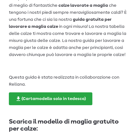
di meglio di fantastiche
calze lavorate a maglia
che
tengono i nostri piedi sempre meravigliosamente caldi? È
una fortuna che ci sia la nostra
guida gratuita per
lavorare a maglia calze
in ogni misura! La nostra tabella
delle calze ti mostra come trovare e lavorare a maglia la
misura giusta delle calze. La nostra guida per lavorare a
maglia per le calze è adatta anche per principianti, così
davvero chiunque può lavorare a maglia le proprie calze!
Questa guida è stata realizzata in collaborazione con
Rellana.
(Cartamodello solo in tedesco)
Scarica il modello di maglia gratuito
per calze: