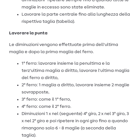
diminuzioni* ripetere sempre fino a quando tutte le
maglie in eccesso sono state eliminate.
Lavorare la parte centrale fino alla lunghezza della
rispettiva taglia (tabella).
Lavorare la punta
Le diminuzioni vengono effettuate prima dell'ultima
maglia e dopo la prima maglia del ferro.
1° ferro: lavorare insieme la penultima e la
terz'ultima maglia a diritto, lavorare l'ultima maglia
del ferro a diritto,
2° ferro: 1 maglia a diritto, lavorare insieme 2 maglie
sovrapposte,
3° ferro: come il 1° ferro,
4° ferro: come il 2° ferro.
Diminuzioni 1 x nel (seguente) 4° giro, 2 x nel 3° giro, 3
x nel 2° giro e poi ripetere in ogni giro fino a quando
rimangono solo 6 - 8 maglie (a seconda della
taglia).