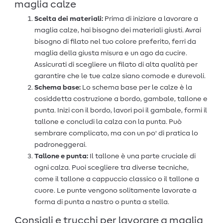
maglia calze
Scelta dei materiali:
Prima di iniziare a lavorare a
maglia calze, hai bisogno dei materiali giusti. Avrai
bisogno di filato nel tuo colore preferito, ferri da
maglia della giusta misura e un ago da cucire.
Assicurati di scegliere un filato di alta qualità per
garantire che le tue calze siano comode e durevoli.
Schema base:
Lo schema base per le calze è la
cosiddetta costruzione a bordo, gambale, tallone e
punta. Inizi con il bordo, lavori poi il gambale, formi il
tallone e concludi la calza con la punta. Può
sembrare complicato, ma con un po' di pratica lo
padroneggerai.
Tallone e punta:
Il tallone è una parte cruciale di
ogni calza. Puoi scegliere tra diverse tecniche,
come il tallone a cappuccio classico o il tallone a
cuore. Le punte vengono solitamente lavorate a
forma di punta a nastro o punta a stella.
Consigli e trucchi per lavorare a maglia