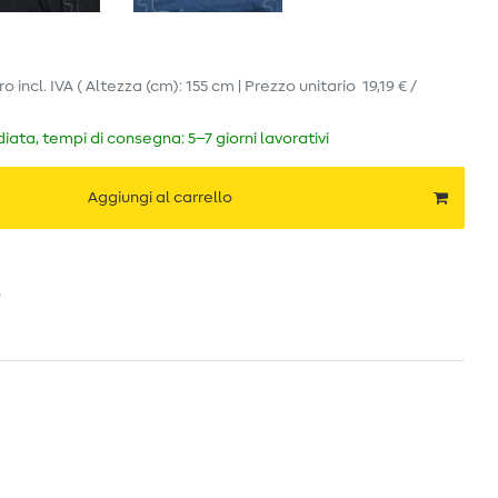
ro
incl. IVA
( Altezza (cm): 155 cm | Prezzo unitario
19,19 € /
ata, tempi di consegna: 5–7 giorni lavorativi
Aggiungi al carrello
o