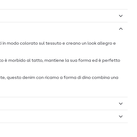
ti in modo colorato sul tessuto e creano un look allegro e
uto è morbido al tatto, mantiene la sua forma ed è perfetto
vante, questo denim con ricamo a forma di dino combina una