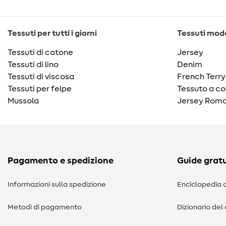
Tessuti per tutti i giorni
Tessuti moda
Tessuti di cotone
Jersey
Tessuti di lino
Denim
Tessuti di viscosa
French Terry
Tessuti per felpe
Tessuto a co
Mussola
Jersey Roma
Pagamento e spedizione
Guide gratu
Informazioni sulla spedizione
Enciclopedia d
Metodi di pagamento
Dizionario del