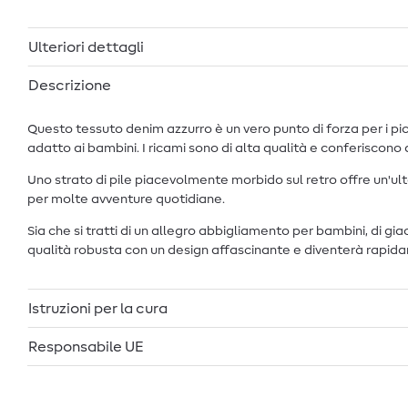
Ulteriori dettagli
Descrizione
Questo tessuto denim azzurro è un vero punto di forza per i pic
adatto ai bambini. I ricami sono di alta qualità e conferiscono
Uno strato di pile piacevolmente morbido sul retro offre un'ul
per molte avventure quotidiane.
Sia che si tratti di un allegro abbigliamento per bambini, di 
qualità robusta con un design affascinante e diventerà rapidam
Istruzioni per la cura
Responsabile UE