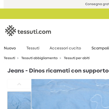
Consegna grat
Nuovo
Tessuti
Accessori cucito
Scampoli
Tessuti
Tessuti abbigliamento
Tessuti per abiti
Jeans - Dinos ricamati con supporto i