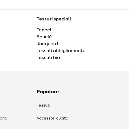
Tessuti speciali
Tencel
Bouclé
Jacquard
Tessuti abbigliamento
Tessuti bio
Popolare
Tessuti
ario
Accessori cucito