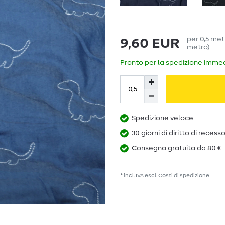
per
0,5
met
9,60 EUR
metro
)
Pronto per la spedizione immedi
Spedizione veloce
30 giorni di diritto di recess
Consegna gratuita da 80 €
* incl. IVA escl.
Costi di spedizione