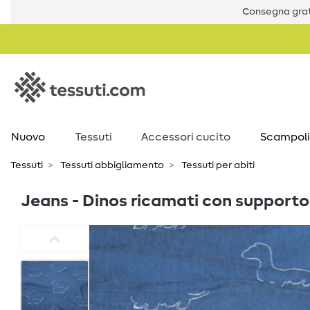
Consegna grat
Nuovo
Tessuti
Accessori cucito
Scampoli
Tessuti
Tessuti abbigliamento
Tessuti per abiti
Jeans - Dinos ricamati con supporto 