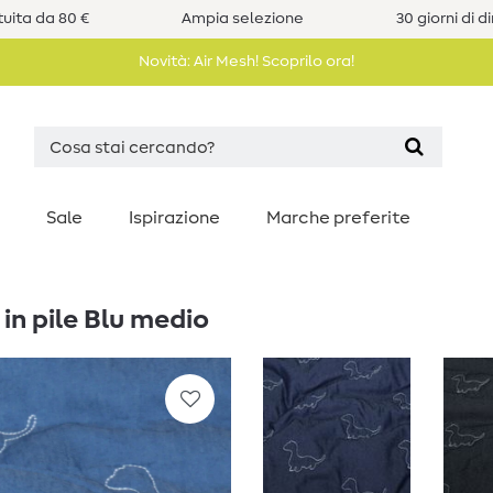
uita da 80 €
Ampia selezione
30 giorni di d
Novità: Air Mesh! Scoprilo ora!
Sale
Ispirazione
Marche preferite
in pile Blu medio