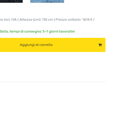
ro
incl. IVA
( Altezza (cm): 155 cm | Prezzo unitario
19,19 € /
ata, tempi di consegna: 5–7 giorni lavorativi
Aggiungi al carrello
o