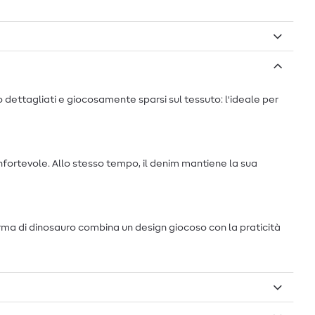
no dettagliati e giocosamente sparsi sul tessuto: l'ideale per
fortevole. Allo stesso tempo, il denim mantiene la sua
forma di dinosauro combina un design giocoso con la praticità