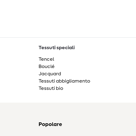
Tessuti speciali
Tencel
Bouclé
Jacquard
Tessuti abbigliamento
Tessuti bio
Popolare