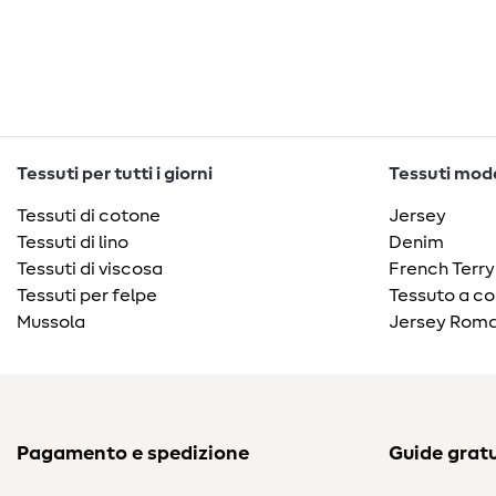
Tessuti per tutti i giorni
Tessuti moda
Tessuti di cotone
Jersey
Tessuti di lino
Denim
Tessuti di viscosa
French Terry
Tessuti per felpe
Tessuto a co
Mussola
Jersey Roma
Pagamento e spedizione
Guide gratu