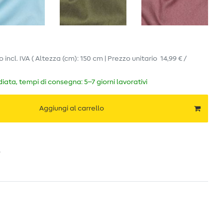
ro
incl. IVA
( Altezza (cm): 150 cm | Prezzo unitario
14,99 € /
ata, tempi di consegna: 5–7 giorni lavorativi
Aggiungi al carrello
o