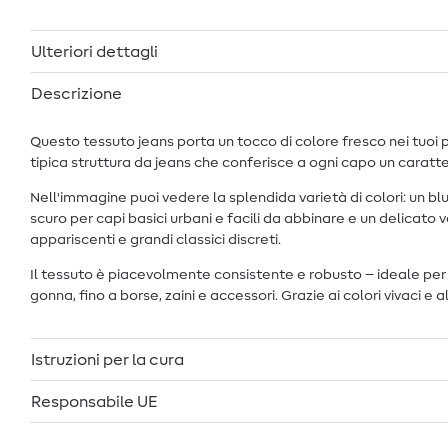
Ulteriori dettagli
Descrizione
Questo tessuto jeans porta un tocco di colore fresco nei tuoi p
tipica struttura da jeans che conferisce a ogni capo un carat
Nell'immagine puoi vedere la splendida varietà di colori: un blu
scuro per capi basici urbani e facili da abbinare e un delicato
appariscenti e grandi classici discreti.
Il tessuto è piacevolmente consistente e robusto – ideale per tu
gonna, fino a borse, zaini e accessori. Grazie ai colori vivaci e 
Istruzioni per la cura
Responsabile UE