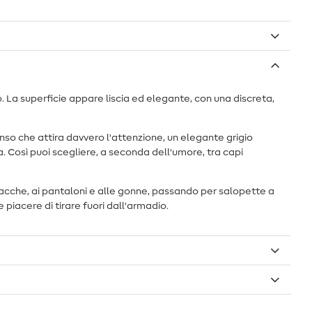
. La superficie appare liscia ed elegante, con una discreta,
enso che attira davvero l'attenzione, un elegante grigio
a. Così puoi scegliere, a seconda dell'umore, tra capi
 giacche, ai pantaloni e alle gonne, passando per salopette a
e piacere di tirare fuori dall'armadio.