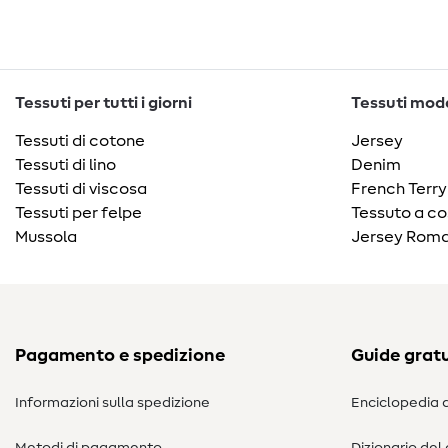
Tessuti per tutti i giorni
Tessuti moda
Tessuti di cotone
Jersey
Tessuti di lino
Denim
Tessuti di viscosa
French Terry
Tessuti per felpe
Tessuto a co
Mussola
Jersey Roma
Pagamento e spedizione
Guide gratu
Informazioni sulla spedizione
Enciclopedia d