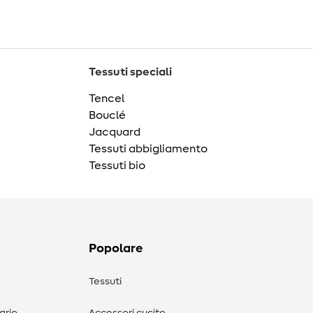
Tessuti speciali
Tencel
Bouclé
Jacquard
Tessuti abbigliamento
Tessuti bio
Popolare
Tessuti