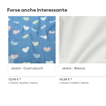
Forse anche interessante
Jeans - Cuori azzurri
Jeans - Bianco
13,49 € *
14,99 € *
1
metro
| 13,49 € / metro
1
metro
| 14,99 € / metro