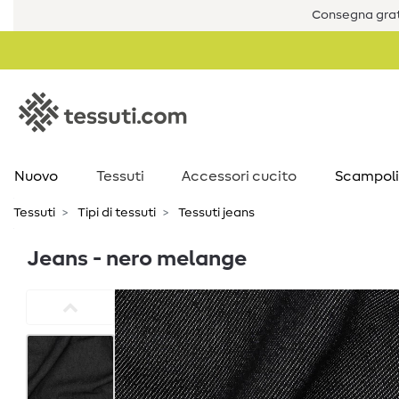
Consegna grat
Nuovo
Tessuti
Accessori cucito
Scampoli
Tessuti
Tipi di tessuti
Tessuti jeans
Jeans - nero melange