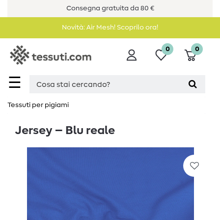
Consegna gratuita da 80 €
Novità: Air Mesh! Scoprilo ora!
0
0
☰
Tessuti per pigiami
Jersey – Blu reale