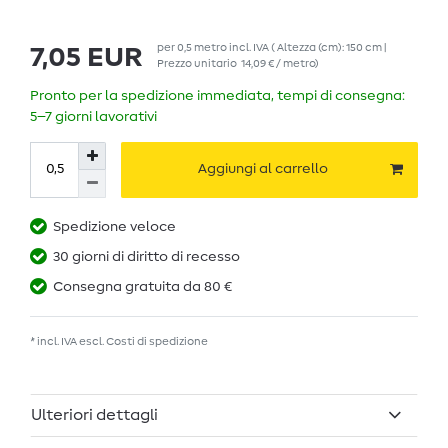
per
0,5
metro
incl. IVA
( Altezza (cm): 150 cm |
7,05 EUR
Prezzo unitario
14,09 € / metro
)
Pronto per la spedizione immediata, tempi di consegna:
5–7 giorni lavorativi
Aggiungi al carrello
Spedizione veloce
30 giorni di diritto di recesso
Consegna gratuita da 80 €
* incl. IVA escl.
Costi di spedizione
Ulteriori dettagli