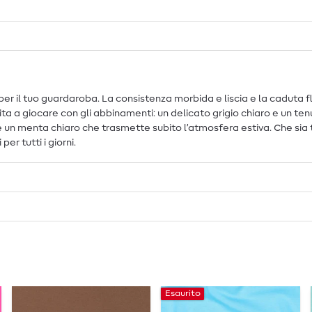
e per il tuo guardaroba. La consistenza morbida e liscia e la caduta
a a giocare con gli abbinamenti: un delicato grigio chiaro e un tenu
 e un menta chiaro che trasmette subito l’atmosfera estiva. Che sia 
er tutti i giorni.
Esaurito