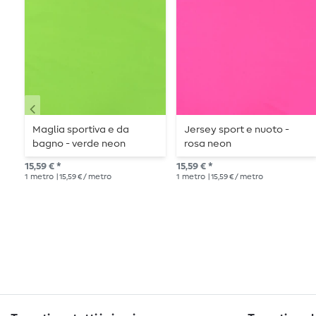
Maglia sportiva e da
Jersey sport e nuoto -
bagno - verde neon
rosa neon
15,59 € *
15,59 € *
1
metro
| 15,59 € / metro
1
metro
| 15,59 € / metro