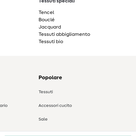
Tessuti speciali
Tencel
Bouclé
Jacquard
Tessuti abbigliamento
Tessuti bio
Popolare
Tessuti
ario
Accessori cucito
Sale