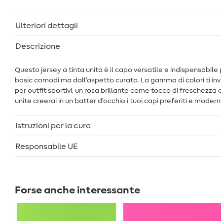
Ulteriori dettagli
Descrizione
Questo jersey a tinta unita è il capo versatile e indispensabil
basic comodi ma dall’aspetto curato. La gamma di colori ti invit
per outfit sportivi, un rosa brillante come tocco di freschezza
unite creerai in un batter d’occhio i tuoi capi preferiti e moderni p
Istruzioni per la cura
Responsabile UE
Forse anche interessante