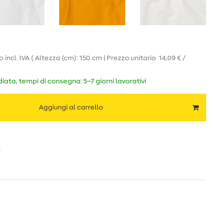
ro
incl. IVA
( Altezza (cm): 150 cm | Prezzo unitario
14,09 € /
ata, tempi di consegna: 5–7 giorni lavorativi
Aggiungi al carrello
o