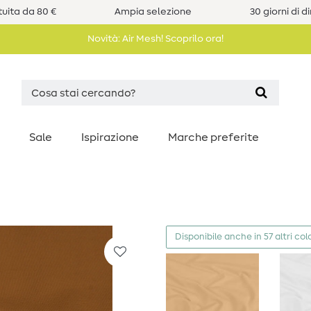
uita da 80 €
Ampia selezione
30 giorni di d
Novità: Air Mesh! Scoprilo ora!
Sale
Ispirazione
Marche preferite
Disponibile anche in 57 altri colo