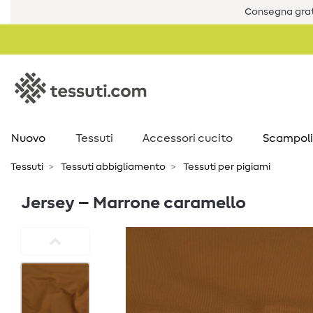
Consegna grat
Nuovo
Tessuti
Accessori cucito
Scampoli
Tessuti
Tessuti abbigliamento
Tessuti per pigiami
Jersey – Marrone caramello