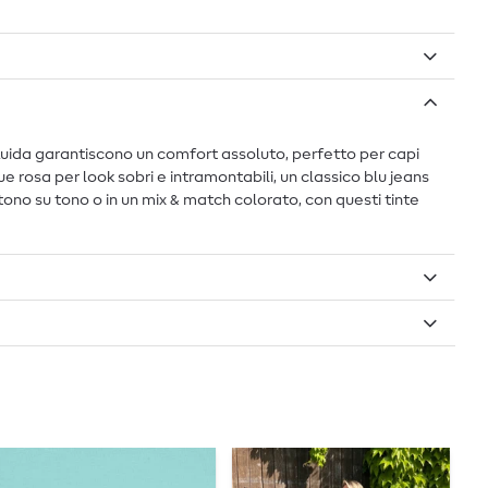
 fluida garantiscono un comfort assoluto, perfetto per capi
e rosa per look sobri e intramontabili, un classico blu jeans
tono su tono o in un mix & match colorato, con questi tinte