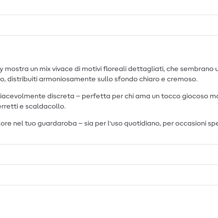
 mostra un mix vivace di motivi floreali dettagliati, che sembrano un 
rro, distribuiti armoniosamente sullo sfondo chiaro e cremoso.
iacevolmente discreta – perfetta per chi ama un tocco giocoso ma 
rretti e scaldacollo.
lore nel tuo guardaroba – sia per l'uso quotidiano, per occasioni s