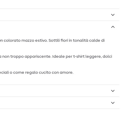
colorato mazzo estivo. Sottili fiori in tonalità calde di
non troppo appariscente. Ideale per t-shirt leggere, dolci
peciali o come regalo cucito con amore.