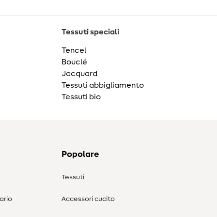
Tessuti speciali
Tencel
Bouclé
Jacquard
Tessuti abbigliamento
Tessuti bio
Popolare
Tessuti
ario
Accessori cucito