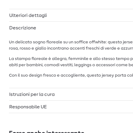
Ulteriori dettagli
Descrizione
Un delicato sogno floreale su un soffice offwhite: questo jersey
rosa, rosso e giallo incontrano accenti freschi di verde e azzu
La stampa floreale è allegra, femminile e allo stesso tempo p
abiti per bambini, comodi vestiti, leggings o accessori come be
Con il suo design fresco e accogliente, questo jersey porta co
Istruzioni per la cura
Responsabile UE