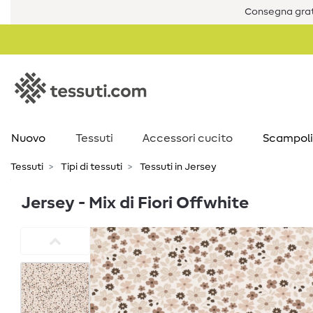
Consegna grat
Nuovo
Tessuti
Accessori cucito
Scampoli
Tessuti
Tipi di tessuti
Tessuti in Jersey
Jersey - Mix di Fiori Offwhite