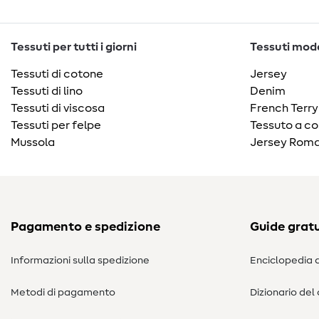
Tessuti per tutti i giorni
Tessuti moda
Tessuti di cotone
Jersey
Tessuti di lino
Denim
Tessuti di viscosa
French Terry
Tessuti per felpe
Tessuto a co
Mussola
Jersey Roma
Pagamento e spedizione
Guide gratu
Informazioni sulla spedizione
Enciclopedia d
Metodi di pagamento
Dizionario del