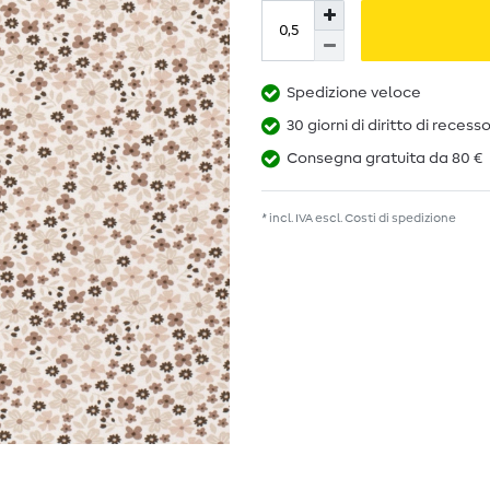
Spedizione veloce
30 giorni di diritto di recess
Consegna gratuita da 80 €
* incl. IVA escl.
Costi di spedizione