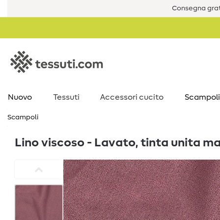
Consegna grat
Nuovo
Tessuti
Accessori cucito
Scampoli
Scampoli
Lino viscoso - Lavato, tinta unita m