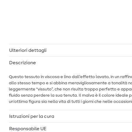
Ulteriori dettagli
Descrizione
Questo tessuto in viscosa e lino dall’effetto lavato, in un raff
allo stesso tempo e si abbina meravigliosamente a tonalità natu
leggermente “vissuto”, che non risulta troppo perfetto e appa
fluido senza perdere la sua tenuta. Il malva è il colore ideale 
un’ottima figura sia nella vita di tutti i giorni che nelle occasi
Istruzioni per la cura
Responsabile UE