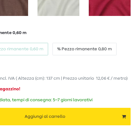
nente 0,60 m
zzo rimanente 0,60 m
% Pezzo rimanente 0,80 m
incl. IVA
( Altezza (cm): 137 cm | Prezzo unitario
12,06 € / metro
)
magazzino!
ata, tempi di consegna: 5–7 giorni lavorativi
Aggiungi al carrello