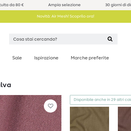
uita da 80 €
Ampia selezione
30 giorni di d
Novità: Air Mesh! Scoprilo ora!
Sale
Ispirazione
Marche preferite
alva
Disponibile anche in 29 altri col