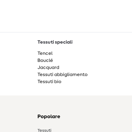
Tessuti speciali
Tencel
Bouclé
Jacquard
Tessuti abbigliamento
Tessuti bio
Popolare
Tessuti