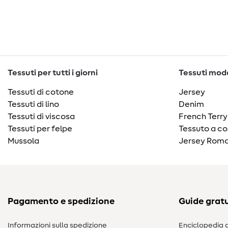
Tessuti per tutti i giorni
Tessuti moda
Tessuti di cotone
Jersey
Tessuti di lino
Denim
Tessuti di viscosa
French Terry
Tessuti per felpe
Tessuto a co
Mussola
Jersey Roma
Pagamento e spedizione
Guide gratu
Informazioni sulla spedizione
Enciclopedia d