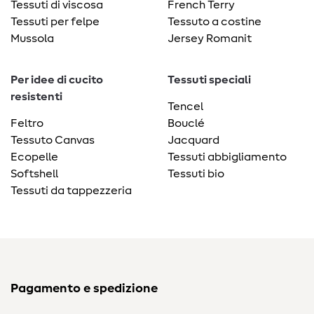
Tessuti di viscosa
French Terry
Tessuti per felpe
Tessuto a costine
Mussola
Jersey Romanit
Per idee di cucito
Tessuti speciali
resistenti
Tencel
Feltro
Bouclé
Tessuto Canvas
Jacquard
Ecopelle
Tessuti abbigliamento
Softshell
Tessuti bio
Tessuti da tappezzeria
Pagamento e spedizione