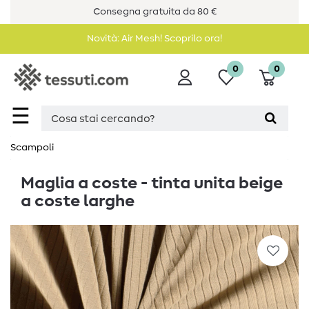
Consegna gratuita da 80 €
Novità: Air Mesh! Scoprilo ora!
0
0
☰
Scampoli
Maglia a coste - tinta unita beige
a coste larghe