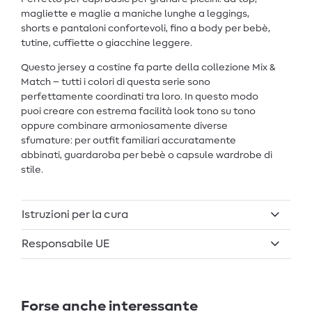
magliette e maglie a maniche lunghe a leggings,
shorts e pantaloni confortevoli, fino a body per bebè,
tutine, cuffiette o giacchine leggere.
Questo jersey a costine fa parte della collezione Mix &
Match – tutti i colori di questa serie sono
perfettamente coordinati tra loro. In questo modo
puoi creare con estrema facilità look tono su tono
oppure combinare armoniosamente diverse
sfumature: per outfit familiari accuratamente
abbinati, guardaroba per bebè o capsule wardrobe di
stile.
Istruzioni per la cura
Responsabile UE
Forse anche interessante