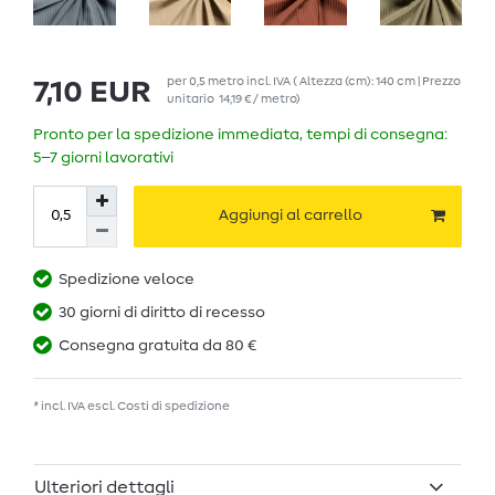
per
0,5
metro
incl. IVA
( Altezza (cm): 140 cm | Prezzo
7,10 EUR
unitario
14,19 € / metro
)
Pronto per la spedizione immediata, tempi di consegna:
5–7 giorni lavorativi
Aggiungi al carrello
Spedizione veloce
30 giorni di diritto di recesso
Consegna gratuita da 80 €
* incl. IVA escl.
Costi di spedizione
Ulteriori dettagli