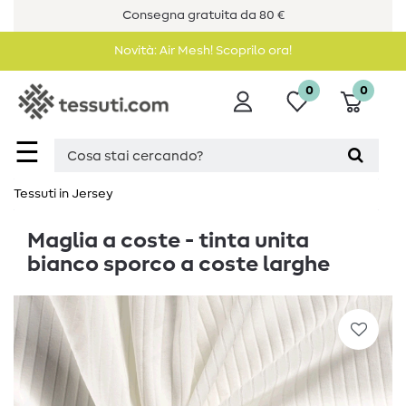
Consegna gratuita da 80 €
Novità: Air Mesh! Scoprilo ora!
0
0
☰
Tessuti in Jersey
Maglia a coste - tinta unita
bianco sporco a coste larghe