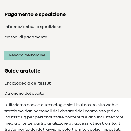
Pagamento e spedizione
Informazioni sulla spedizione
Metodi di pagamento
Revoca dell'ordine
Guide gratuite
Enciclopedia dei tessuti
Dizionario del cucito
Nähanleitungen
Utilizziamo cookie e tecnologie simili sul nostro sito web e
trattiamo dati personali dei visitatori del nostro sito (ad es.
Assistenza e contatto
indirizzo IP) per personalizzare contenuti e annunci, integrare
media di terze parti o analizzare gli accessi al nostro sito. Il
Contatto
trattamento dei dati avviene solo tramite cookie impostati.