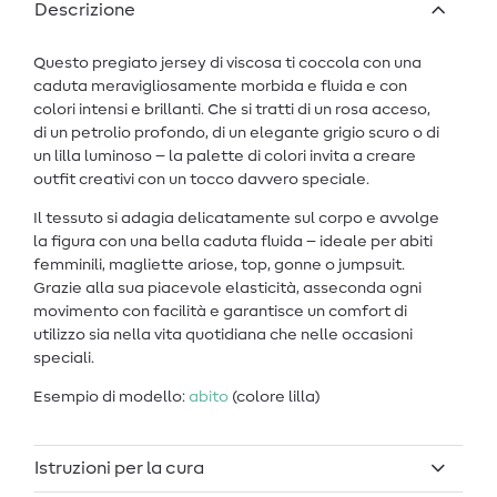
Descrizione
Questo pregiato jersey di viscosa ti coccola con una
caduta meravigliosamente morbida e fluida e con
colori intensi e brillanti. Che si tratti di un rosa acceso,
di un petrolio profondo, di un elegante grigio scuro o di
un lilla luminoso – la palette di colori invita a creare
outfit creativi con un tocco davvero speciale.
Il tessuto si adagia delicatamente sul corpo e avvolge
la figura con una bella caduta fluida – ideale per abiti
femminili, magliette ariose, top, gonne o jumpsuit.
Grazie alla sua piacevole elasticità, asseconda ogni
movimento con facilità e garantisce un comfort di
utilizzo sia nella vita quotidiana che nelle occasioni
speciali.
Esempio di modello:
abito
(colore lilla)
Istruzioni per la cura