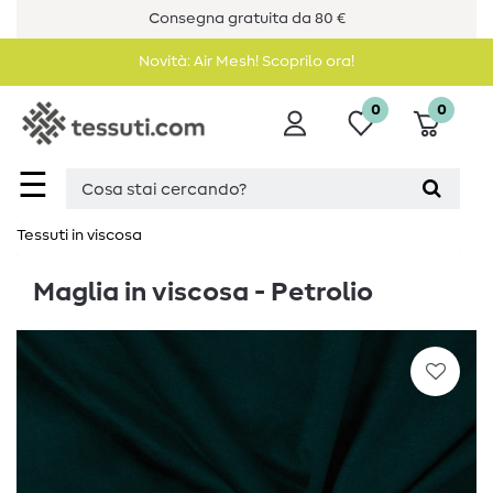
Consegna gratuita da 80 €
Novità: Air Mesh! Scoprilo ora!
0
0
☰
Tessuti in viscosa
Maglia in viscosa - Petrolio