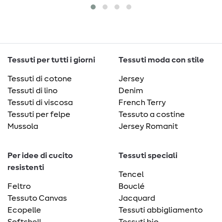
Tessuti per tutti i giorni
Tessuti moda con stile
Tessuti di cotone
Jersey
Tessuti di lino
Denim
Tessuti di viscosa
French Terry
Tessuti per felpe
Tessuto a costine
Mussola
Jersey Romanit
Per idee di cucito
Tessuti speciali
resistenti
Tencel
Feltro
Bouclé
Tessuto Canvas
Jacquard
Ecopelle
Tessuti abbigliamento