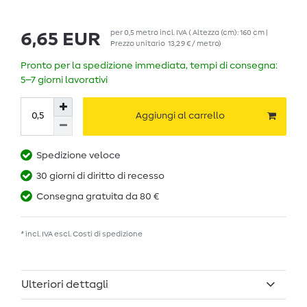
per
0,5
metro
incl. IVA
( Altezza (cm): 160 cm |
6,65 EUR
Prezzo unitario
13,29 € / metro
)
Pronto per la spedizione immediata, tempi di consegna:
5–7 giorni lavorativi
Aggiungi al carrello
Spedizione veloce
30 giorni di diritto di recesso
Consegna gratuita da 80 €
* incl. IVA escl.
Costi di spedizione
Ulteriori dettagli