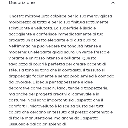
Descrizione
Il nostro microvelluto colpisce per la sua meravigliosa
morbidezza al tatto e per la sua finitura sottilmente
scintillante e vellutata. La superficie è liscia e
accogliente e conferisce immediatamente ai tuoi
progetti un aspetto elegante e di alta qualità.
Nell'immagine puoi vedere tre tonalità intense e
moderne: un elegante grigio scuro, un verde fresco e
vibrante e un rosso intenso e brillante. Questa
tavolozza di colori è perfetta per creare accenti di
stile, sia tono su tono che in contrasto. Il tessuto si
drappeggia facilmente e senza problemi ed è comodo
da lavorare. È ideale per tappezzerie e idee
decorative come cuscini, lanci, tende o tappezzerie,
ma anche per progetti creativi di carnevale e in
costume in cui sono importanti sia l'aspetto che il
comfort. Il microvelluto è la scelta giusta per tutti
coloro che cercano un tessuto dal prezzo contenuto e
di facile manutenzione, ma anche dall'aspetto
lussuoso e dai colori splendidi.