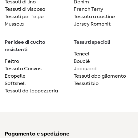
Tessuti di lino
Denim
Tessuti di viscosa
French Terry
Tessuti per felpe
Tessuto a costine
Mussola
Jersey Romanit
Per idee di cucito
Tessuti speciali
resistenti
Tencel
Feltro
Bouclé
Tessuto Canvas
Jacquard
Ecopelle
Tessuti abbigliamento
Softshell
Tessuti bio
Tessuti da tappezzeria
Pagamento e spedizione