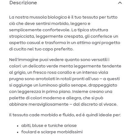
Descrizione
La nostra mussola biologica è il tuo tessuto per tutto
ciò che deve sentirsi morbido, leggero e
semplicemente confortevole. La tipica struttura
stropicciata, leggermente crespata, gli conferisce un
aspetto casual e trasforma in un attimo ogni progetto
di cucito nel tuo capo preferito.
Nell'immagine puoi vedere quanto sono versatili i
colori: un delicato verde menta leggermente tendente
al grigio, un fresco rosa corallo e un intenso viola
prugna sono arrotolati in rotoli pronti all'uso – a questi
si aggiunge un luminoso giallo senape, drappeggiato
con leggerezza in primo piano. Insieme creano una
palette di colori moderna e allegra, che si può
abbinare meravigliosamente – dal discreto al vivace.
Il tessuto cade morbido e fluido, ed è quindi ideale per:
abiti, bluse e tuniche ariose
foulard e sciarpe morbidissimi