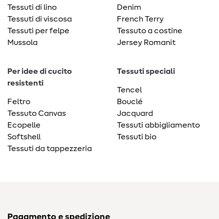
Tessuti di lino
Denim
Tessuti di viscosa
French Terry
Tessuti per felpe
Tessuto a costine
Mussola
Jersey Romanit
Per idee di cucito
Tessuti speciali
resistenti
Tencel
Feltro
Bouclé
Tessuto Canvas
Jacquard
Ecopelle
Tessuti abbigliamento
Softshell
Tessuti bio
Tessuti da tappezzeria
Pagamento e spedizione