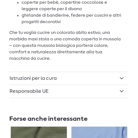
coperte per bebè, copertine coccolose e
leggere coperte per il divano
ghirlande di bandierine, federe per cuscini e altri
progetti decorativi
Che tu voglia cucire un colorato abito estivo, una
morbida maxi stola o una comoda coperta in mussola
– con questa mussola biologica porterai colore,
comfort e naturalezza direttamente alla tua
macchina da cucire.
Istruzioni per la cura
Responsabile UE
Forse anche interessante