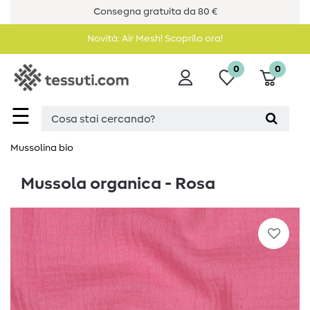
Consegna gratuita da 80 €
Novità: Air Mesh! Scoprilo ora!
0
0
☰
Mussolina bio
Mussola organica - Rosa