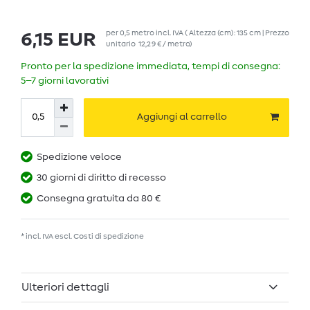
per
0,5
metro
incl. IVA
( Altezza (cm): 135 cm | Prezzo
6,15 EUR
unitario
12,29 € / metro
)
Pronto per la spedizione immediata, tempi di consegna:
5–7 giorni lavorativi
Aggiungi al carrello
Spedizione veloce
30 giorni di diritto di recesso
Consegna gratuita da 80 €
* incl. IVA escl.
Costi di spedizione
Ulteriori dettagli