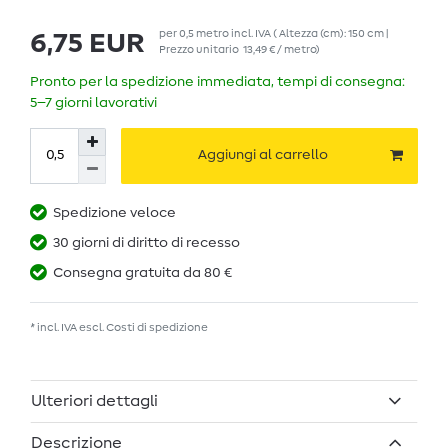
per
0,5
metro
incl. IVA
( Altezza (cm): 150 cm |
6,75 EUR
Prezzo unitario
13,49 € / metro
)
Pronto per la spedizione immediata, tempi di consegna:
5–7 giorni lavorativi
Aggiungi al carrello
Spedizione veloce
30 giorni di diritto di recesso
Consegna gratuita da 80 €
* incl. IVA escl.
Costi di spedizione
Ulteriori dettagli
Descrizione