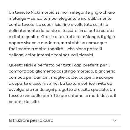
Un tessuto Nicki morbidissimo in elegante grigio chiaro
mélange – senza tempo, elegante e incredibilmente
confortevole. La superficie fine e vellutata scintilla
delicatamente donando al tessuto un aspetto curato
e di alta qualità. Grazie alla struttura mélange, il grigio
appare vivace e moderno, ma si abbina comunque
facilmente a molte tonalità – che siano pastelli
delicati, colori intensi o toni naturali classici.
Questo Nicki è perfetto per tutti i capi preferiti per il
comfort: abbigliamento casalingo morbido, biancheria
comoda per bambini, maglie calde, cappelli e sciarpe
o coperte e cuscini soffici. La texture soffice invita ad
avvolgersi e rende ogni progetto di cucito speciale. Un
tessuto versatile perfetto per chi ama la morbidezza, il
calore e lo stile.
Istruzioni per la cura