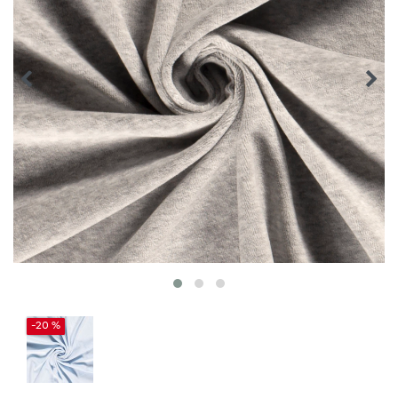
-20 %