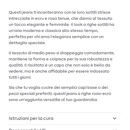
Questi jeans ti incanteranno con le loro sottili strisce
intrecciate in ecru e rosa tenue, che danno al tessuto
un tocco elegante e femminile. Il look a righe sottili ha
un'aria moderna e classica allo stesso tempo,
perfetta per chi ama l'eleganza semplice con un
dettaglio speciale.
Il tessuto di medio peso si drappeggia comodamente,
mantiene la forma e colpisce per la sua robustezza e
qualità. Il risultato è un capo che non solo è bello da
vedere, ma è anche affidabile per essere indossato
tutti i giorni.
Sia che tu voglia cucire dei semplici capi base o dei
pezzi speciali preferiti, questi jeans a righe rosa-ecrù
sono un'aggiunta versatile al tuo guardaroba.
Istruzioni per la cura