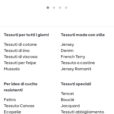
Tessuti per tutti i giorni
Tessuti moda con stile
Tessuti di cotone
Jersey
Tessuti di lino
Denim
Tessuti di viscosa
French Terry
Tessuti per felpe
Tessuto a costine
Mussola
Jersey Romanit
Per idee di cucito
Tessuti speciali
resistenti
Tencel
Feltro
Bouclé
Tessuto Canvas
Jacquard
Ecopelle
Tessuti abbigliamento