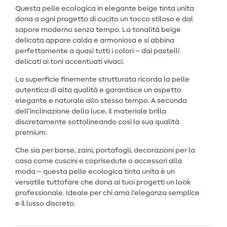
Questa pelle ecologica in elegante beige tinta unita
dona a ogni progetto di cucito un tocco stiloso e dal
sapore moderno senza tempo. La tonalità beige
delicata appare calda e armoniosa e si abbina
perfettamente a quasi tutti i colori – dai pastelli
delicati ai toni accentuati vivaci.
La superficie finemente strutturata ricorda la pelle
autentica di alta qualità e garantisce un aspetto
elegante e naturale allo stesso tempo. A seconda
dell’inclinazione della luce, il materiale brilla
discretamente sottolineando così la sua qualità
premium.
Che sia per borse, zaini, portafogli, decorazioni per la
casa come cuscini e coprisedute o accessori alla
moda – questa pelle ecologica tinta unita è un
versatile tuttofare che dona ai tuoi progetti un look
professionale. Ideale per chi ama l’eleganza semplice
e il lusso discreto.