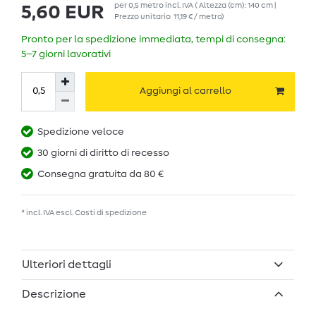
per
0,5
metro
incl. IVA
( Altezza (cm): 140 cm |
5,60 EUR
Prezzo unitario
11,19 € / metro
)
Pronto per la spedizione immediata, tempi di consegna:
5–7 giorni lavorativi
Aggiungi al carrello
Spedizione veloce
30 giorni di diritto di recesso
Consegna gratuita da 80 €
* incl. IVA escl.
Costi di spedizione
Ulteriori dettagli
Descrizione