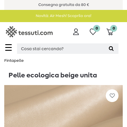
Consegna gratuita da 80 €
Novità: Air Mesh! Scoprilo ora!
0
0
☰
Fintapelle
Pelle ecologica beige unita