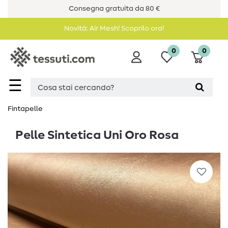
Consegna gratuita da 80 €
Novità: Air Mesh! Scoprilo ora!
0
0
☰
Fintapelle
Pelle Sintetica Uni Oro Rosa