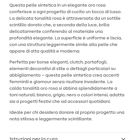
Questa pelle sintetica in un elegante oro rosa
conferisce a ogni progetto di cucito un tocco di lusso.
La delicata tonalità rosa è attraversata da un sottile
scintillio dorato che, a seconda della luce, brilla
delicatamente conferendo al materiale una
profondità elegante. La superficie è uniforme e liscia,
con una struttura leggermente simile alla pelle che
appare di alta qualità e moderna.
Perfetta per borse eleganti, clutch, portafogli,
elementi decorativi di stile o dettagli particolari su
abbigliamento – questa pelle sintetica crea accenti
femminili e glamour senza risultare invadente. La
calda tonalità oro rosa si abbina splendidamente a
toni naturali, bianco, grigio, nero o colori intensi, adatta
sia a progetti festivi che ad accessori quotidiani.
Ideale per chi desidera donare al proprio progetto una
nota stilosa e leggermente scintillante.
Istruzioni per la cura