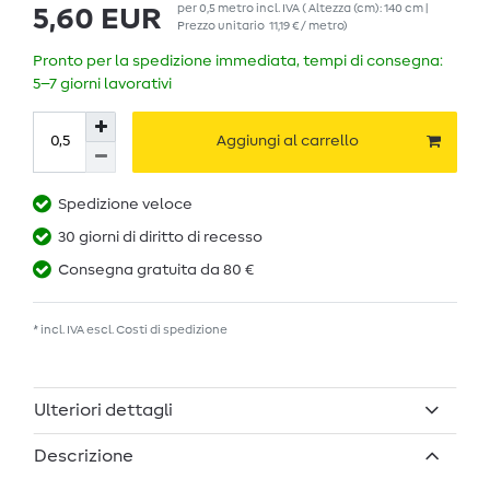
per
0,5
metro
incl. IVA
( Altezza (cm): 140 cm |
5,60 EUR
Prezzo unitario
11,19 € / metro
)
Pronto per la spedizione immediata, tempi di consegna:
5–7 giorni lavorativi
Aggiungi al carrello
Spedizione veloce
30 giorni di diritto di recesso
Consegna gratuita da 80 €
* incl. IVA escl.
Costi di spedizione
Ulteriori dettagli
Descrizione