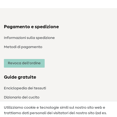
Pagamento e spedizione
Informazioni sulla spedizione
Metodi di pagamento
Revoca dell'ordine
Guide gratuite
Enciclopedia dei tessuti
Dizionario del cucito
Nähanleitungen
Utilizziamo cookie e tecnologie simili sul nostro sito web e
trattiamo dati personali dei visitatori del nostro sito (ad es.