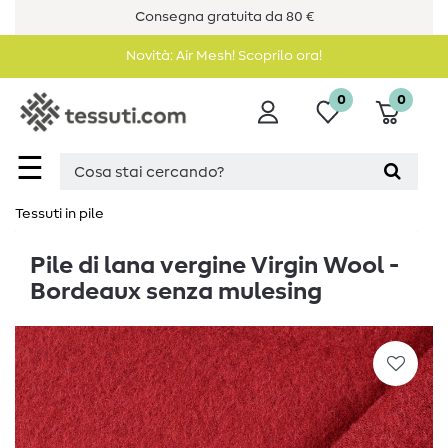
Consegna gratuita da 80 €
Novità: Air Mesh! Scoprilo ora!
0
0
☰
Tessuti in pile
Pile di lana vergine Virgin Wool -
Bordeaux senza mulesing