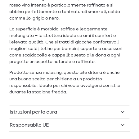
rosso vino intenso è particolarmente raffinata e si
abbina perfettamente a toni naturali smorzati, caldo
cammello, grigio o nero.
La superficie è morbida, soffice e leggermente
melangiata – la struttura ideale se ami il comfort e
l’elevata qualità. Che si tratti di giacche confortevoli,
maglioni caldi, tutine per bambini, coperte o accessori
come scaldacollo e cappelli: questo pile dona a ogni
progetto un aspetto naturale e raffinato.
Prodotto senza mulesing, questo pile di lana è anche
una buona scelta per chi tiene a un prodotto
responsabile. Ideale per chi vuole avvolgersi con stile
durante la stagione fredda.
Istruzioni per la cura
Responsabile UE