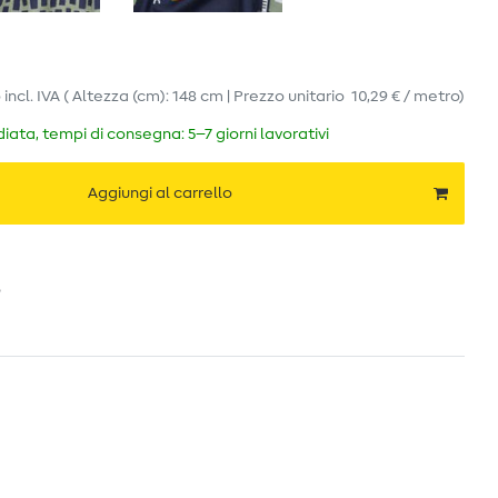
o
incl. IVA
( Altezza (cm): 148 cm | Prezzo unitario
10,29 € / metro
)
ata, tempi di consegna: 5–7 giorni lavorativi
Aggiungi al carrello
o