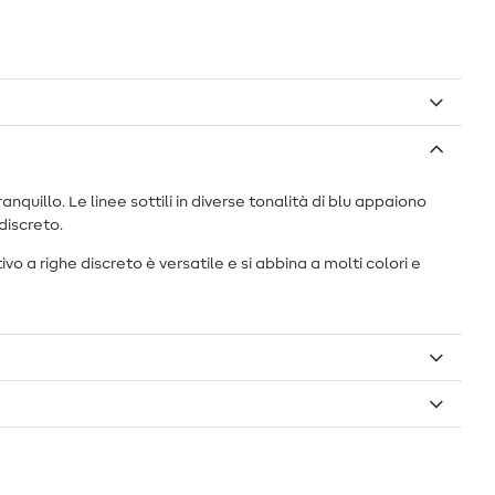
quillo. Le linee sottili in diverse tonalità di blu appaiono
discreto.
 a righe discreto è versatile e si abbina a molti colori e