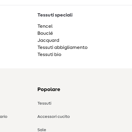
Tessuti speciali
Tencel
Bouclé
Jacquard
Tessuti abbigliamento
Tessuti bio
Popolare
Tessuti
ario
Accessori cucito
Sale