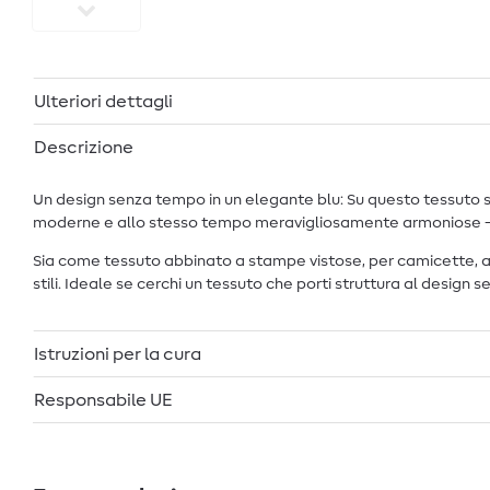
Ulteriori dettagli
Descrizione
Un design senza tempo in un elegante blu: Su questo tessuto si s
moderne e allo stesso tempo meravigliosamente armoniose – pe
Sia come tessuto abbinato a stampe vistose, per camicette, abit
stili. Ideale se cerchi un tessuto che porti struttura al design 
Istruzioni per la cura
Responsabile UE