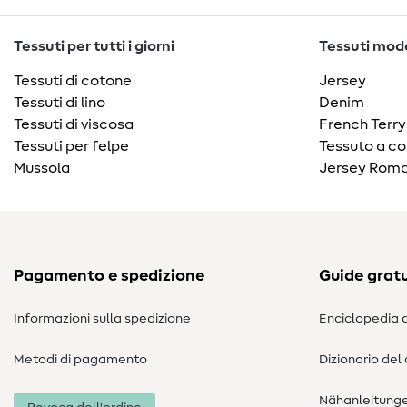
Tessuti per tutti i giorni
Tessuti moda
Tessuti di cotone
Jersey
Tessuti di lino
Denim
Tessuti di viscosa
French Terry
Tessuti per felpe
Tessuto a co
Mussola
Jersey Roma
Pagamento e spedizione
Guide gratu
Informazioni sulla spedizione
Enciclopedia d
Metodi di pagamento
Dizionario del
Nähanleitung