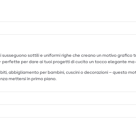
usseguono sottili e uniformi righe che creano un motivo grafico tran
rfette per dare ai tuoi progetti di cucito un tocco elegante ma 
i, abbigliamento per bambini, cuscini o decorazioni – questo motivo
senza mettersi in primo piano.