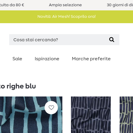
uita da 80 €
Ampia selezione
30 giorni di d
Novità: Air Mesh! Scoprilo ora!
Sale
Ispirazione
Marche preferite
o righe blu