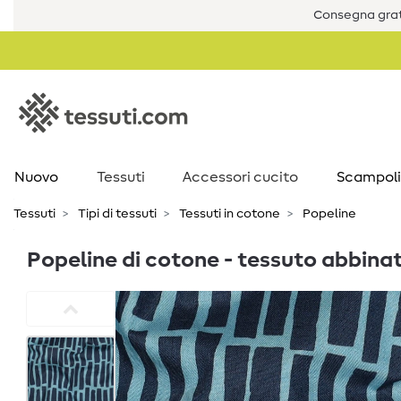
Consegna grat
Nuovo
Tessuti
Accessori cucito
Scampoli
Tessuti
Tipi di tessuti
Tessuti in cotone
Popeline
Popeline di cotone - tessuto abbinat