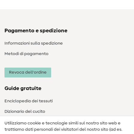
Pagamento e spedizione
Informazioni sulla spedizione
Metodi di pagamento
Revoca dell'ordine
Guide gratuite
Enciclopedia dei tessuti
Dizionario del cucito
Nähanleitungen
Utilizziamo cookie e tecnologie simili sul nostro sito web e
trattiamo dati personali dei visitatori del nostro sito (ad es.