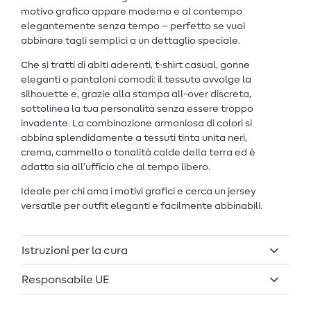
motivo grafico appare moderno e al contempo
elegantemente senza tempo – perfetto se vuoi
abbinare tagli semplici a un dettaglio speciale.
Che si tratti di abiti aderenti, t-shirt casual, gonne
eleganti o pantaloni comodi: il tessuto avvolge la
silhouette e, grazie alla stampa all-over discreta,
sottolinea la tua personalità senza essere troppo
invadente. La combinazione armoniosa di colori si
abbina splendidamente a tessuti tinta unita neri,
crema, cammello o tonalità calde della terra ed è
adatta sia all’ufficio che al tempo libero.
Ideale per chi ama i motivi grafici e cerca un jersey
versatile per outfit eleganti e facilmente abbinabili.
Istruzioni per la cura
Responsabile UE