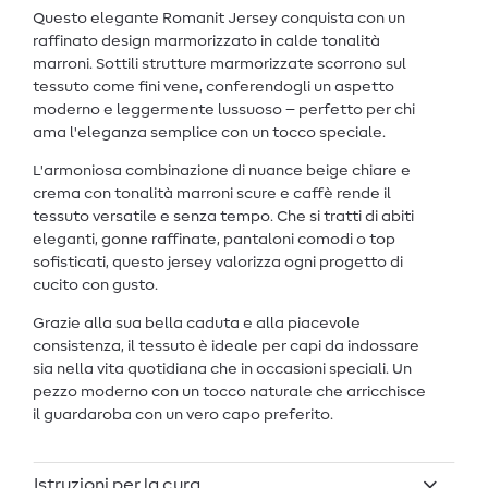
Questo elegante Romanit Jersey conquista con un
raffinato design marmorizzato in calde tonalità
marroni. Sottili strutture marmorizzate scorrono sul
tessuto come fini vene, conferendogli un aspetto
moderno e leggermente lussuoso – perfetto per chi
ama l'eleganza semplice con un tocco speciale.
L'armoniosa combinazione di nuance beige chiare e
crema con tonalità marroni scure e caffè rende il
tessuto versatile e senza tempo. Che si tratti di abiti
eleganti, gonne raffinate, pantaloni comodi o top
sofisticati, questo jersey valorizza ogni progetto di
cucito con gusto.
Grazie alla sua bella caduta e alla piacevole
consistenza, il tessuto è ideale per capi da indossare
sia nella vita quotidiana che in occasioni speciali. Un
pezzo moderno con un tocco naturale che arricchisce
il guardaroba con un vero capo preferito.
Istruzioni per la cura