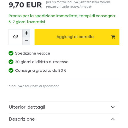
per
0,5
metro
incl. IVA
( Altezza (cm): 158 cm |
9,70 EUR
Prezzo unitario
19,39 € / metro
)
Pronto per la spedizione immediata, tempi di consegna:
5–7 giorni lavorativi
Aggiungi al carrello
Spedizione veloce
30 giorni di diritto di recesso
Consegna gratuita da 80 €
* incl. IVA escl.
Costi di spedizione
Ulteriori dettagli
Descrizione