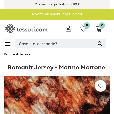
Consegna gratuita da 80 €
Novità: Air Mesh! Scoprilo ora!
0
0
☰
Romanit Jersey
Romanit Jersey - Marmo Marrone