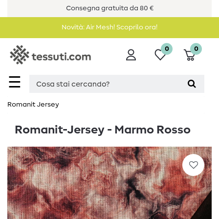
Consegna gratuita da 80 €
Novità: Air Mesh! Scoprilo ora!
0
0
☰
Romanit Jersey
Romanit-Jersey - Marmo Rosso