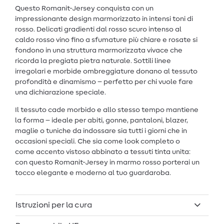
Questo Romanit-Jersey conquista con un
impressionante design marmorizzato in intensi toni di
rosso. Delicati gradienti dal rosso scuro intenso al
caldo rosso vino fino a sfumature più chiare e rosate si
fondono in una struttura marmorizzata vivace che
ricorda la pregiata pietra naturale. Sottili linee
irregolari e morbide ombreggiature donano al tessuto
profondità e dinamismo – perfetto per chi vuole fare
una dichiarazione speciale.
Il tessuto cade morbido e allo stesso tempo mantiene
la forma – ideale per abiti, gonne, pantaloni, blazer,
maglie o tuniche da indossare sia tutti i giorni che in
occasioni speciali. Che sia come look completo o
come accento vistoso abbinato a tessuti tinta unita:
con questo Romanit-Jersey in marmo rosso porterai un
tocco elegante e moderno al tuo guardaroba.
Istruzioni per la cura