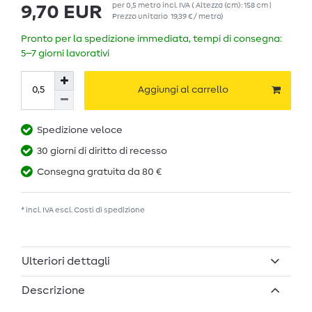
per
0,5
metro
incl. IVA
( Altezza (cm): 158 cm |
9,70 EUR
Prezzo unitario
19,39 € / metro
)
Pronto per la spedizione immediata, tempi di consegna:
5–7 giorni lavorativi
Aggiungi al carrello
Spedizione veloce
30 giorni di diritto di recesso
Consegna gratuita da 80 €
* incl. IVA escl.
Costi di spedizione
Ulteriori dettagli
Descrizione