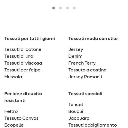
Tessuti per tutti i giorni
Tessuti moda con stile
Tessuti di cotone
Jersey
Tessuti di lino
Denim
Tessuti di viscosa
French Terry
Tessuti per felpe
Tessuto a costine
Mussola
Jersey Romanit
Per idee di cucito
Tessuti speciali
resistenti
Tencel
Feltro
Bouclé
Tessuto Canvas
Jacquard
Ecopelle
Tessuti abbigliamento