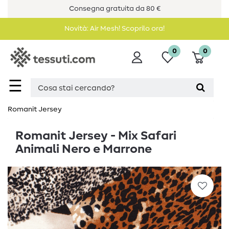
Consegna gratuita da 80 €
Novità: Air Mesh! Scoprilo ora!
0
0
☰
Romanit Jersey
Romanit Jersey - Mix Safari
Animali Nero e Marrone