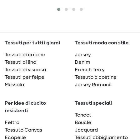
Tessuti per tutti i giorni
Tessuti moda con stile
Tessuti di cotone
Jersey
Tessuti di lino
Denim
Tessuti di viscosa
French Terry
Tessuti per felpe
Tessuto a costine
Mussola
Jersey Romanit
Per idee di cucito
Tessuti speciali
resistenti
Tencel
Feltro
Bouclé
Tessuto Canvas
Jacquard
Ecopelle
Tessuti abbigliamento