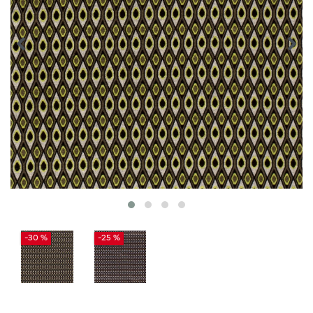
-30 %
-25 %