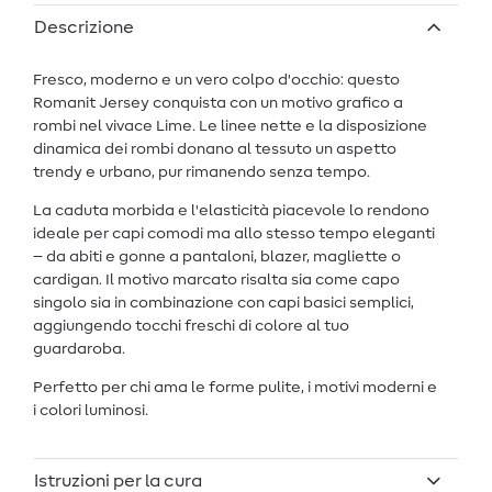
Descrizione
Fresco, moderno e un vero colpo d'occhio: questo
Romanit Jersey conquista con un motivo grafico a
rombi nel vivace Lime. Le linee nette e la disposizione
dinamica dei rombi donano al tessuto un aspetto
trendy e urbano, pur rimanendo senza tempo.
La caduta morbida e l'elasticità piacevole lo rendono
ideale per capi comodi ma allo stesso tempo eleganti
– da abiti e gonne a pantaloni, blazer, magliette o
cardigan. Il motivo marcato risalta sia come capo
singolo sia in combinazione con capi basici semplici,
aggiungendo tocchi freschi di colore al tuo
guardaroba.
Perfetto per chi ama le forme pulite, i motivi moderni e
i colori luminosi.
Istruzioni per la cura