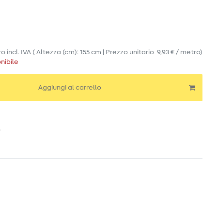
ro
incl. IVA
( Altezza (cm): 155 cm | Prezzo unitario
9,93 € / metro
)
nibile
Aggiungi al carrello
o