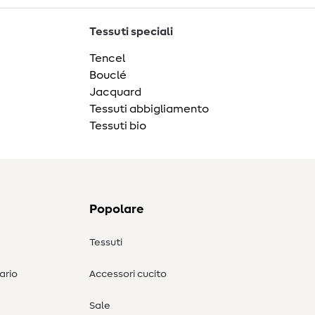
Tessuti speciali
Tencel
Bouclé
Jacquard
Tessuti abbigliamento
Tessuti bio
Popolare
Tessuti
ario
Accessori cucito
Sale