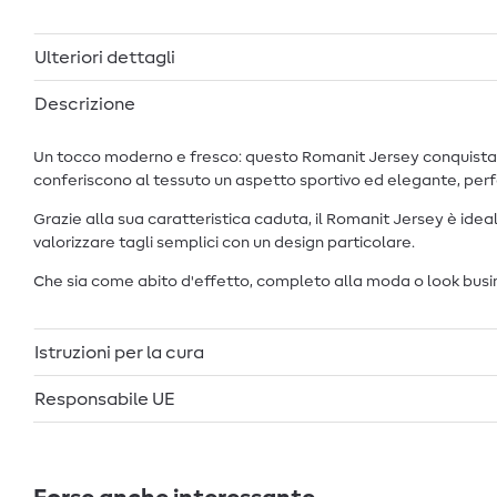
Ulteriori dettagli
Descrizione
Un tocco moderno e fresco: questo Romanit Jersey conquista con 
conferiscono al tessuto un aspetto sportivo ed elegante, perfett
Grazie alla sua caratteristica caduta, il Romanit Jersey è ide
valorizzare tagli semplici con un design particolare.
Che sia come abito d'effetto, completo alla moda o look busines
Istruzioni per la cura
Responsabile UE