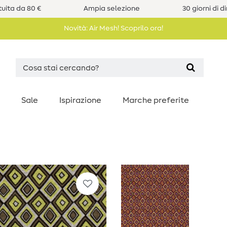
uita da 80 €
Ampia selezione
30 giorni di d
Novità: Air Mesh! Scoprilo ora!
Sale
Ispirazione
Marche preferite