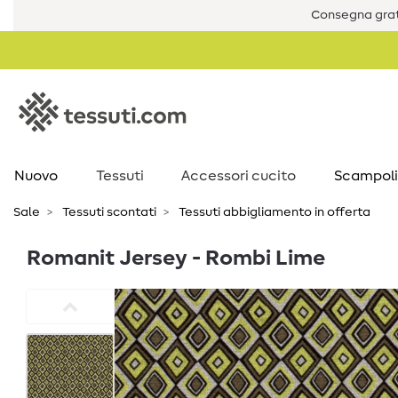
Consegna grat
Nuovo
Tessuti
Accessori cucito
Scampoli
Sale
Tessuti scontati
Tessuti abbigliamento in offerta
Romanit Jersey - Rombi Lime