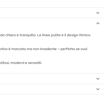
chiaro e tranquillo. Le linee pulite e il design ritmico
 motivo è marcato ma non invadente – perfetto se vuoi
losi, moderni e versatili.