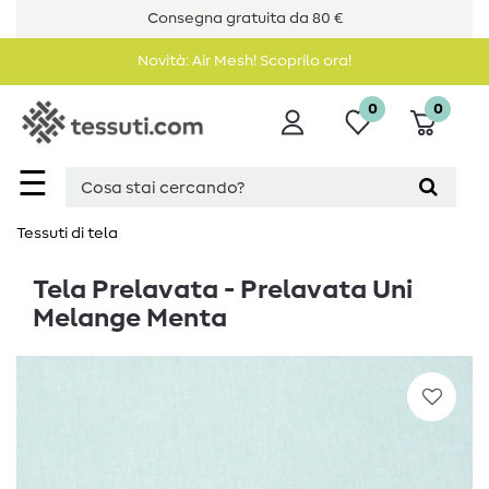
Consegna gratuita da 80 €
Novità: Air Mesh! Scoprilo ora!
0
0
☰
Tessuti di tela
Tela Prelavata - Prelavata Uni
Melange Menta