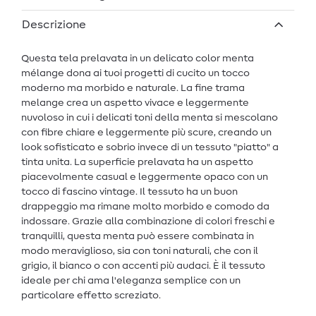
Descrizione
Questa tela prelavata in un delicato color menta
mélange dona ai tuoi progetti di cucito un tocco
moderno ma morbido e naturale. La fine trama
melange crea un aspetto vivace e leggermente
nuvoloso in cui i delicati toni della menta si mescolano
con fibre chiare e leggermente più scure, creando un
look sofisticato e sobrio invece di un tessuto "piatto" a
tinta unita. La superficie prelavata ha un aspetto
piacevolmente casual e leggermente opaco con un
tocco di fascino vintage. Il tessuto ha un buon
drappeggio ma rimane molto morbido e comodo da
indossare. Grazie alla combinazione di colori freschi e
tranquilli, questa menta può essere combinata in
modo meraviglioso, sia con toni naturali, che con il
grigio, il bianco o con accenti più audaci. È il tessuto
ideale per chi ama l'eleganza semplice con un
particolare effetto screziato.