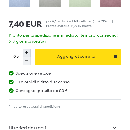
per
0,5
metro
incl. IVA
( Altezza (cm): 150 cm |
7,40 EUR
Prezzo unitario
14,79 € / metro
)
Pronto per la spedizione immediata, tempi di consegna:
5–7 giorni lavorativi
Aggiungi al carrello
Spedizione veloce
30 giorni di diritto di recesso
Consegna gratuita da 80 €
* incl. IVA escl.
Costi di spedizione
Ulteriori dettagli