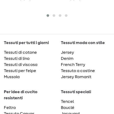
Tessuti per tutti i giorni
Tessuti moda con stile
Tessuti di cotone
Jersey
Tessuti di lino
Denim
Tessuti di viscosa
French Terry
Tessuti per felpe
Tessuto a costine
Mussola
Jersey Romanit
Per idee di cucito
Tessuti speciali
resistenti
Tencel
Feltro
Bouclé
Tessuto Canvas
Jacquard