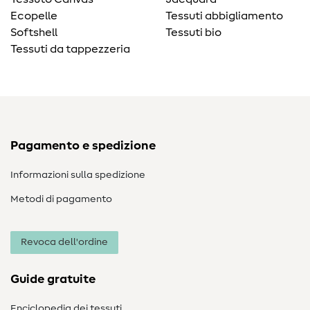
Ecopelle
Tessuti abbigliamento
Softshell
Tessuti bio
Tessuti da tappezzeria
Pagamento e spedizione
Informazioni sulla spedizione
Metodi di pagamento
Revoca dell'ordine
Guide gratuite
Enciclopedia dei tessuti