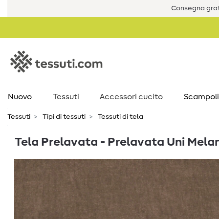
Consegna grat
Nuovo
Tessuti
Accessori cucito
Scampoli
Tessuti
Tipi di tessuti
Tessuti di tela
Tela Prelavata - Prelavata Uni Mel