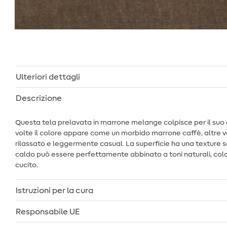
Ulteriori dettagli
Descrizione
Questa tela prelavata in marrone melange colpisce per il suo 
volte il colore appare come un morbido marrone caffè, altre v
rilassato e leggermente casual. La superficie ha una texture so
caldo può essere perfettamente abbinato a toni naturali, color
cucito.
Istruzioni per la cura
Responsabile UE