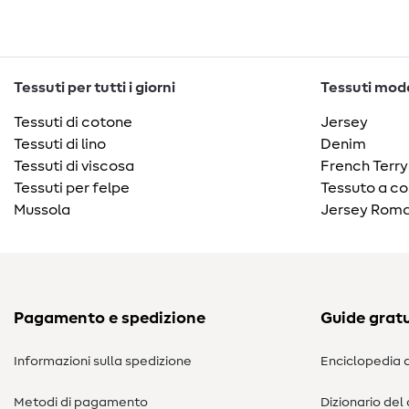
Tessuti per tutti i giorni
Tessuti moda
Tessuti di cotone
Jersey
Tessuti di lino
Denim
Tessuti di viscosa
French Terry
Tessuti per felpe
Tessuto a co
Mussola
Jersey Roma
Pagamento e spedizione
Guide gratu
Informazioni sulla spedizione
Enciclopedia d
Metodi di pagamento
Dizionario del