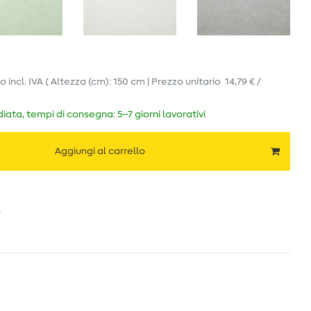
ro
incl. IVA
( Altezza (cm): 150 cm | Prezzo unitario
14,79 € /
ata, tempi di consegna: 5–7 giorni lavorativi
Aggiungi al carrello
o