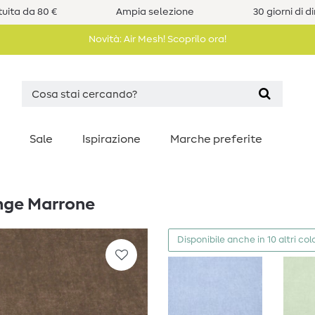
uita da 80 €
Ampia selezione
30 giorni di d
Novità: Air Mesh! Scoprilo ora!
Sale
Ispirazione
Marche preferite
ange Marrone
Disponibile anche in 10 altri colo