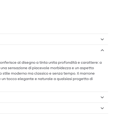
ferisce al disegno a tinta unita profondità e carattere: a
to una sensazione di piacevole morbidezza e un aspetto
 uno stile moderno ma classico e senza tempo. Il marrone
e un tocco elegante e naturale a qualsiasi progetto di