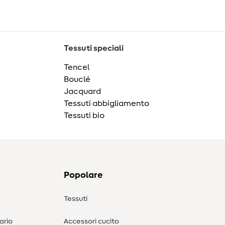
Tessuti speciali
Tencel
Bouclé
Jacquard
Tessuti abbigliamento
Tessuti bio
Popolare
Tessuti
ario
Accessori cucito