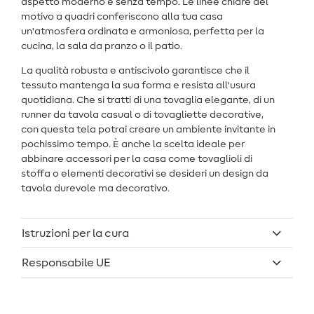
aspetto moderno e senza tempo. Le linee chiare del
motivo a quadri conferiscono alla tua casa
un'atmosfera ordinata e armoniosa, perfetta per la
cucina, la sala da pranzo o il patio.
La qualità robusta e antiscivolo garantisce che il
tessuto mantenga la sua forma e resista all'usura
quotidiana. Che si tratti di una tovaglia elegante, di un
runner da tavola casual o di tovagliette decorative,
con questa tela potrai creare un ambiente invitante in
pochissimo tempo. È anche la scelta ideale per
abbinare accessori per la casa come tovaglioli di
stoffa o elementi decorativi se desideri un design da
tavola durevole ma decorativo.
Istruzioni per la cura
Responsabile UE