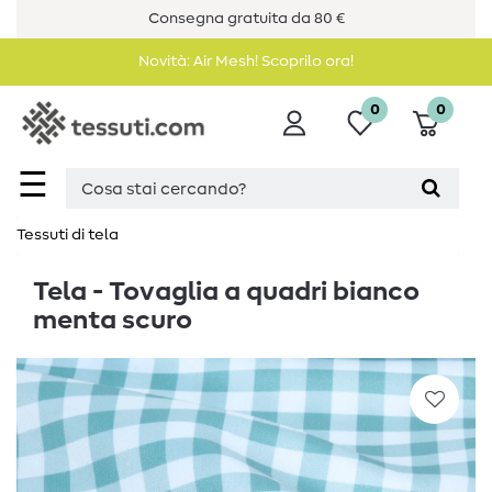
Consegna gratuita da 80 €
Novità: Air Mesh! Scoprilo ora!
0
0
☰
Tessuti di tela
Tela - Tovaglia a quadri bianco
menta scuro