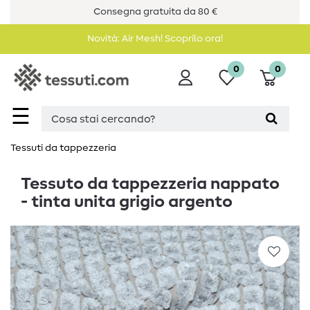
Consegna gratuita da 80 €
Novità: Air Mesh! Scoprilo ora!
0
0
☰
Tessuti da tappezzeria
Tessuto da tappezzeria nappato
- tinta unita grigio argento