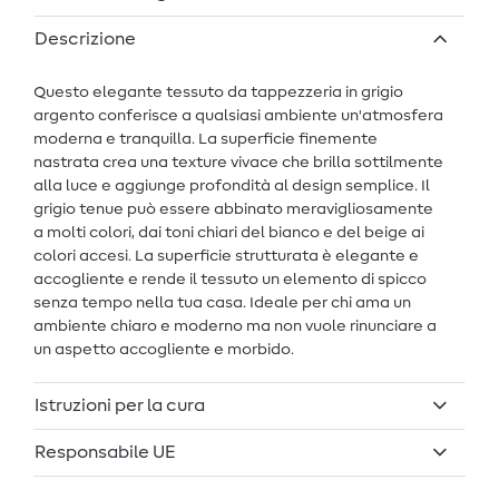
Descrizione
Questo elegante tessuto da tappezzeria in grigio
argento conferisce a qualsiasi ambiente un'atmosfera
moderna e tranquilla. La superficie finemente
nastrata crea una texture vivace che brilla sottilmente
alla luce e aggiunge profondità al design semplice. Il
grigio tenue può essere abbinato meravigliosamente
a molti colori, dai toni chiari del bianco e del beige ai
colori accesi. La superficie strutturata è elegante e
accogliente e rende il tessuto un elemento di spicco
senza tempo nella tua casa. Ideale per chi ama un
ambiente chiaro e moderno ma non vuole rinunciare a
un aspetto accogliente e morbido.
Istruzioni per la cura
Responsabile UE