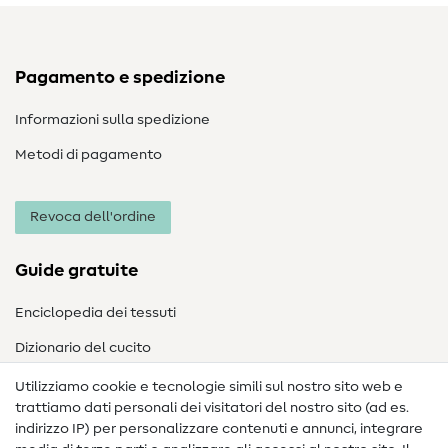
Pagamento e spedizione
Informazioni sulla spedizione
Metodi di pagamento
Revoca dell'ordine
Guide gratuite
Enciclopedia dei tessuti
Dizionario del cucito
Nähanleitungen
Utilizziamo cookie e tecnologie simili sul nostro sito web e
trattiamo dati personali dei visitatori del nostro sito (ad es.
Assistenza e contatto
indirizzo IP) per personalizzare contenuti e annunci, integrare