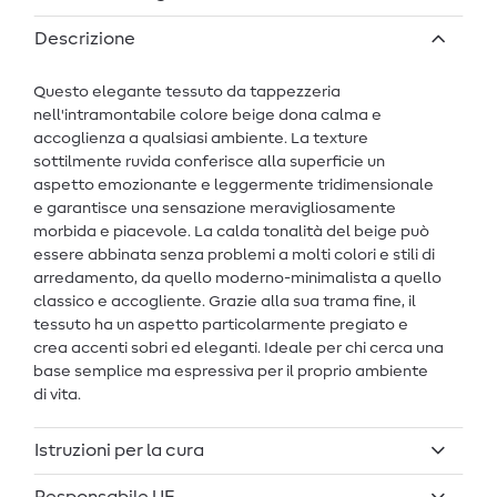
Descrizione
Questo elegante tessuto da tappezzeria
nell'intramontabile colore beige dona calma e
accoglienza a qualsiasi ambiente. La texture
sottilmente ruvida conferisce alla superficie un
aspetto emozionante e leggermente tridimensionale
e garantisce una sensazione meravigliosamente
morbida e piacevole. La calda tonalità del beige può
essere abbinata senza problemi a molti colori e stili di
arredamento, da quello moderno-minimalista a quello
classico e accogliente. Grazie alla sua trama fine, il
tessuto ha un aspetto particolarmente pregiato e
crea accenti sobri ed eleganti. Ideale per chi cerca una
base semplice ma espressiva per il proprio ambiente
di vita.
Istruzioni per la cura