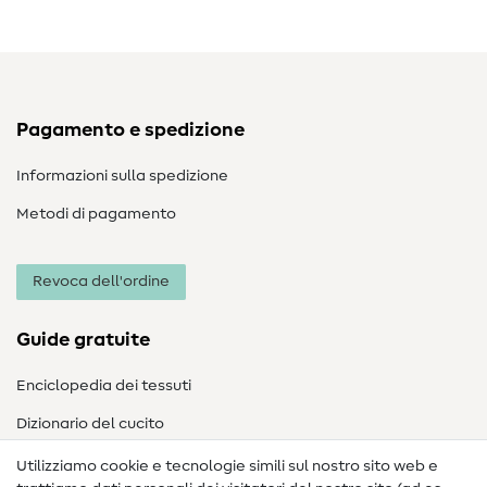
Pagamento e spedizione
Informazioni sulla spedizione
Metodi di pagamento
Revoca dell'ordine
Guide gratuite
Enciclopedia dei tessuti
Dizionario del cucito
Nähanleitungen
Utilizziamo cookie e tecnologie simili sul nostro sito web e