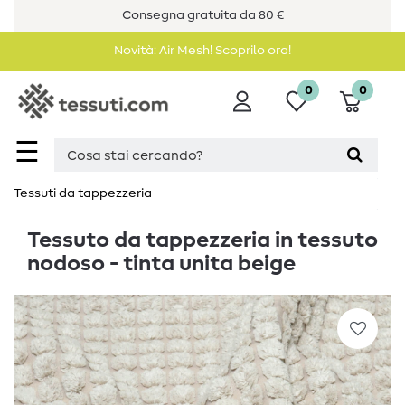
Consegna gratuita da 80 €
Novità: Air Mesh! Scoprilo ora!
0
0
☰
Tessuti da tappezzeria
Tessuto da tappezzeria in tessuto
nodoso - tinta unita beige